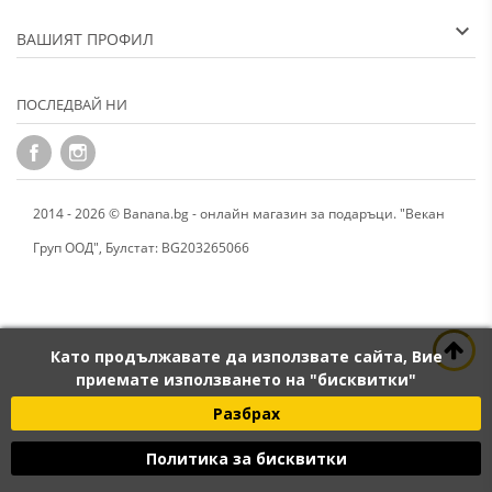
ВАШИЯТ ПРОФИЛ
ПОСЛЕДВАЙ НИ
2014 - 2026 © Banana.bg - онлайн магазин за подаръци. "Векан
Груп ООД", Булстат: BG203265066
Като продължавате да използвате сайта, Вие
приемате използването на "бисквитки"
Разбрах
Политика за бисквитки