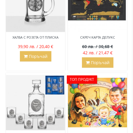
ХАЛБА С РОЗЕТА ОТ ПЛИСКА
СКРЕЧ КАРТА ДЕЛУКС
39,90 лв. / 20,40 €
60 лв. / 30,68 €
42 лв. / 21,47 €
Поръчай
Поръчай
ТОП ПРОДУКТ