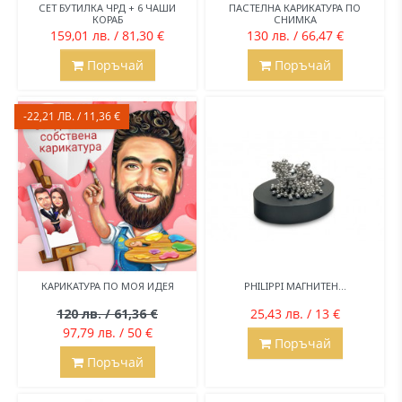
СЕТ БУТИЛКА ЧРД + 6 ЧАШИ
ПАСТЕЛНА КАРИКАТУРА ПО
КОРАБ
СНИМКА
159,01 лв. / 81,30 €
130 лв. / 66,47 €
Поръчай
Поръчай
-22,21 ЛВ. / 11,36 €
КАРИКАТУРА ПО МОЯ ИДЕЯ
PHILIPPI МАГНИТЕН...
120 лв. / 61,36 €
25,43 лв. / 13 €
97,79 лв. / 50 €
Поръчай
Поръчай