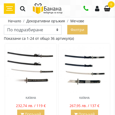
0
Начало
Декоративни оръжия
Мечове
Филтри
Показани са 1-24 от общо 36 артикул(а)
КАТАНА
КАТАНА
232,74 лв. / 119 €
267,95 лв. / 137 €
Поръчай
Поръчай