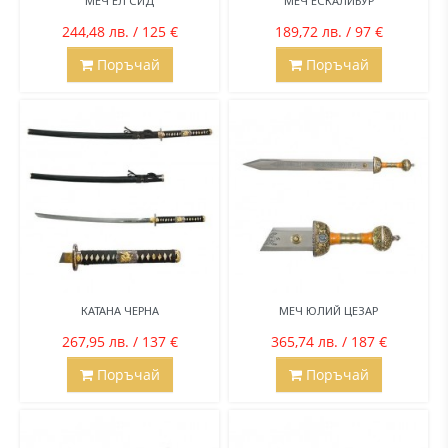
МЕЧ ЕЛ СИД
МЕЧ ЕСКАЛИБУР
244,48 лв. / 125 €
189,72 лв. / 97 €
Поръчай
Поръчай
КАТАНА ЧЕРНА
МЕЧ ЮЛИЙ ЦЕЗАР
267,95 лв. / 137 €
365,74 лв. / 187 €
Поръчай
Поръчай