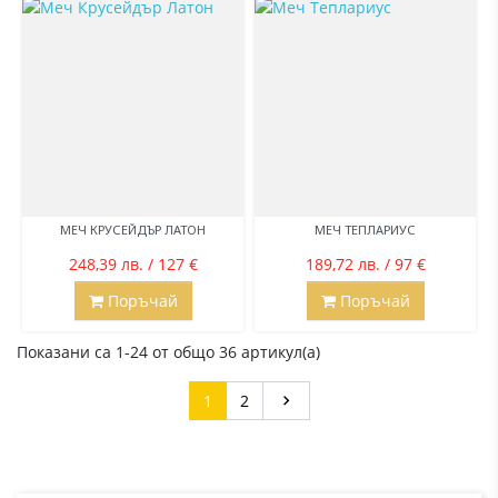
МЕЧ КРУСЕЙДЪР ЛАТОН
МЕЧ ТЕПЛАРИУС
248,39 лв. / 127 €
189,72 лв. / 97 €
Поръчай
Поръчай
Показани са 1-24 от общо 36 артикул(а)
Напред
1
2
