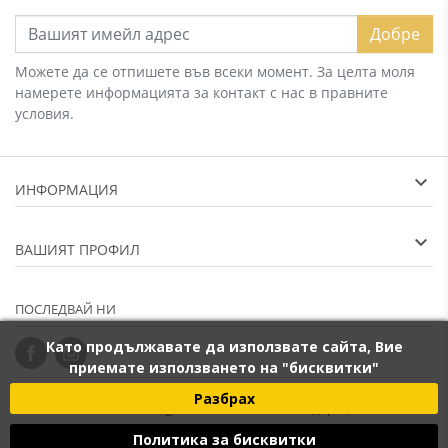
Добре
Можете да се отпишете във всеки момент. За целта моля
намерете информацията за контакт с нас в правните
условия.
ИНФОРМАЦИЯ
ВАШИЯТ ПРОФИЛ
ПОСЛЕДВАЙ НИ
Като продължавате да използвате сайта, Вие
приемате използването на "бисквитки"
Разбрах
2014 - 2026 © Banana.bg - онлайн магазин за подаръци. "Векан
Политика за бисквитки
Груп ООД", Булстат: BG203265066