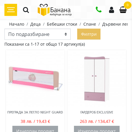
0
Начало
Деца
Бебешки стоки
Спане
Дървени легл
Филтри
Показани са 1-17 от общо 17 артикул(а)
ПРЕГРАДА ЗА ЛЕГЛО NIGHT GUARD
ГАРДЕРОБ ЕXCLUSIVE
38 лв. / 19,43 €
263 лв. / 134,47 €
Изчерпан продукт
Изчерпан продукт