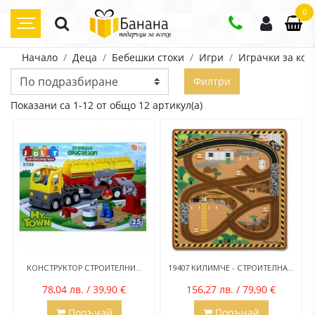
0
Начало
Деца
Бебешки стоки
Игри
Играчки за ко
Филтри
Показани са 1-12 от общо 12 артикул(а)
КОНСТРУКТОР СТРОИТЕЛНИ...
19407 КИЛИМЧЕ - СТРОИТЕЛНА...
78,04 лв. / 39,90 €
156,27 лв. / 79,90 €
Поръчай
Поръчай