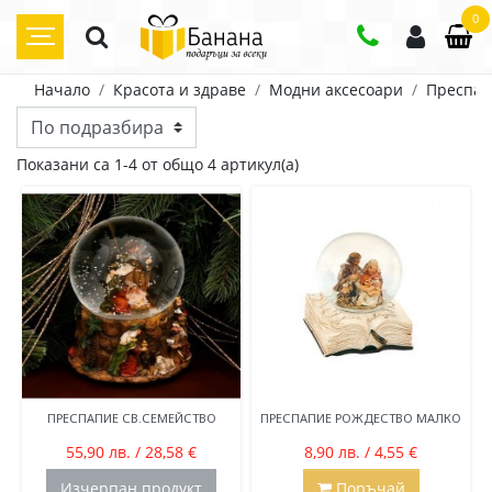
0
Начало
Красота и здраве
Модни аксесоари
Преспап
Цена
Показани са 1-4 от общо 4 артикул(а)
8
лв.
56
лв.
ПРЕСПАПИЕ СВ.СЕМЕЙСТВО
ПРЕСПАПИЕ РОЖДЕСТВО МАЛКО
55,90 лв. / 28,58 €
8,90 лв. / 4,55 €
Изчерпан продукт
Поръчай