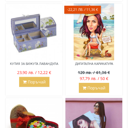
-22,21 ЛВ. / 11,36 €
КУТИЯ ЗА БИЖУТА ЛАВАНДУЛА
ДИГИТАЛНА КАРИКАТУРА
23,90 лв. / 12,22 €
120 лв. / 61,36 €
97,79 лв. / 50 €
Поръчай
Поръчай