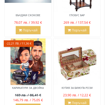
БЪНДЖИ СКОКОВЕ
ГЛОБУС БАР
78,07 лв. / 39,92 €
269 лв. / 137,54 €
Поръчай
Поръчай
-22,21 ЛВ. / 11,36 €
КАРИКАТУРИ ЗА ДВОЙКА
КУТИЯ ЗА БИЖУТА РОЗИ
169 лв. / 86,41 €
23,90 лв. / 12,22 €
146,79 лв. / 75,05 €
Поръчай