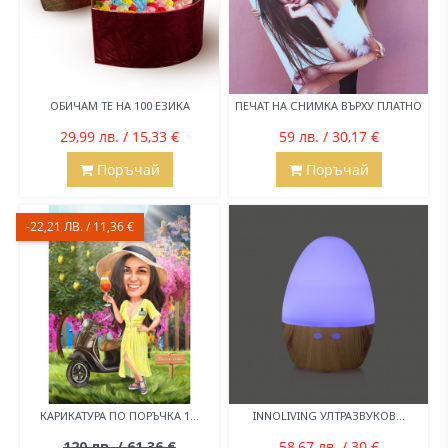
ОБИЧАМ ТЕ НА 100 ЕЗИКА
ПЕЧАТ НА СНИМКА ВЪРХУ ПЛАТНО
29,99 лв. / 15,33 €
59 лв. / 30,17 €
Поръчай
Поръчай
-22,21 ЛВ. / 11,36 €
КАРИКАТУРА ПО ПОРЪЧКА 1...
INNOLIVING УЛТРАЗВУКОВ...
120 лв. / 61,36 €
58,67 лв. / 30 €