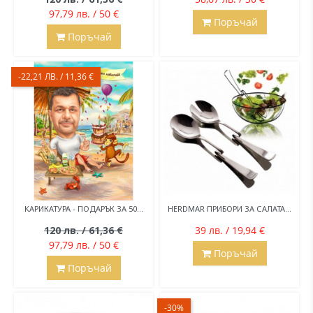
97,79 лв. / 50 €
Поръчай
Поръчай
-22,21 ЛВ. / 11,36 €
KАРИКАТУРА - ПОДАРЪК ЗА 50...
HERDMAR ПРИБОРИ ЗА САЛАТА...
120 лв. / 61,36 €
39 лв. / 19,94 €
97,79 лв. / 50 €
Поръчай
Поръчай
-30%