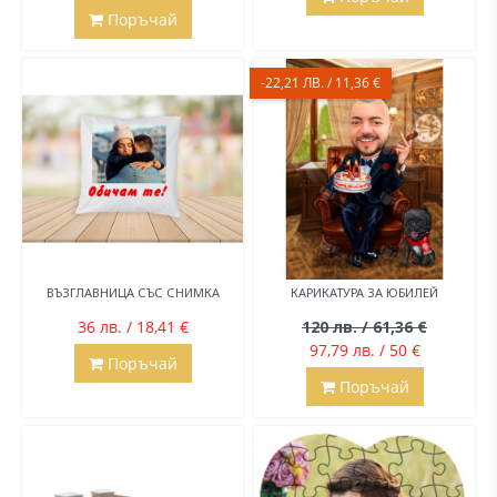
Поръчай
-22,21 ЛВ. / 11,36 €
ВЪЗГЛАВНИЦА СЪС СНИМКА
КАРИКАТУРА ЗА ЮБИЛЕЙ
36 лв. / 18,41 €
120 лв. / 61,36 €
97,79 лв. / 50 €
Поръчай
Поръчай