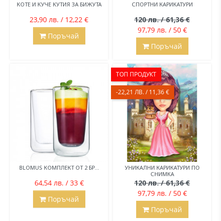
КОТЕ И КУЧЕ КУТИЯ ЗА БИЖУТА
СПОРТНИ КАРИКАТУРИ
23,90 лв. / 12,22 €
120 лв. / 61,36 €
97,79 лв. / 50 €
Поръчай
Поръчай
ТОП ПРОДУКТ
-22,21 ЛВ. / 11,36 €
BLOMUS КОМПЛЕКТ ОТ 2 БР...
УНИКАЛНИ КАРИКАТУРИ ПО
СНИМКА
64,54 лв. / 33 €
120 лв. / 61,36 €
97,79 лв. / 50 €
Поръчай
Поръчай