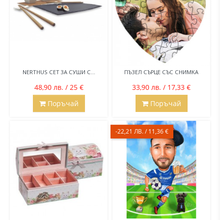
NERTHUS СЕТ ЗА СУШИ С...
ПЪЗЕЛ СЪРЦЕ СЪС СНИМКА
48,90 лв. / 25 €
33,90 лв. / 17,33 €
Поръчай
Поръчай
-22,21 ЛВ. / 11,36 €