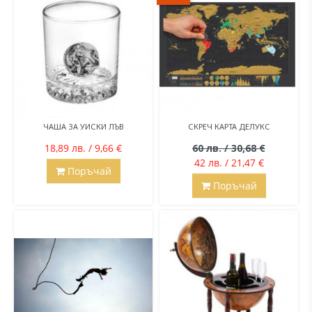
ЧАША ЗА УИСКИ ЛЪВ
СКРЕЧ КАРТА ДЕЛУКС
18,89 лв. / 9,66 €
60 лв. / 30,68 €
42 лв. / 21,47 €
Поръчай
Поръчай