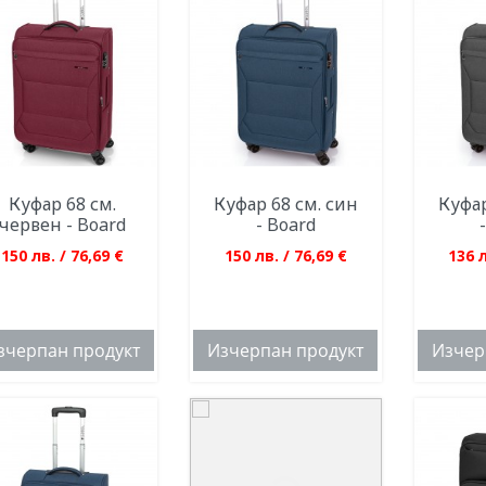
Куфар 68 см.
Куфар 68 см. син
Куфар
червен - Board
- Board
150 лв. / 76,69 €
150 лв. / 76,69 €
136 л
зчерпан продукт
Изчерпан продукт
Изчер