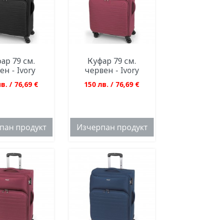
ар 79 см.
Куфар 79 см.
ен - Ivory
червен - Ivory
в. / 76,69 €
150 лв. / 76,69 €
пан продукт
Изчерпан продукт