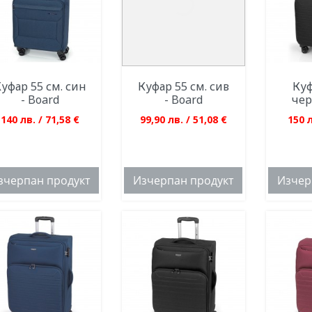
уфар 55 см. син
Куфар 55 см. сив
Куф
- Board
- Board
чер
140 лв. / 71,58 €
99,90 лв. / 51,08 €
150 л
зчерпан продукт
Изчерпан продукт
Изчер