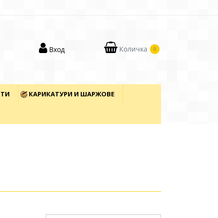
Количка
Вход
0
КТИ
КАРИКАТУРИ И ШАРЖОВЕ