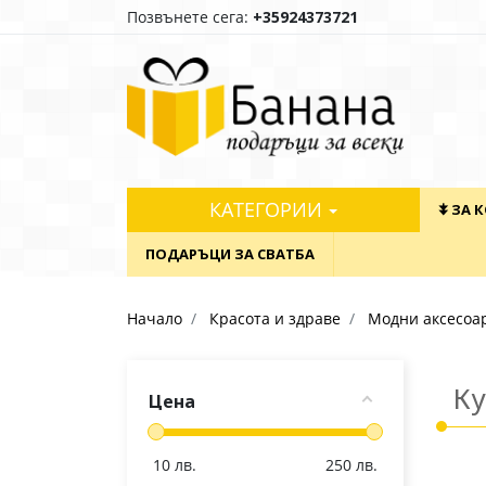
Позвънете сега:
+35924373721
КАТЕГОРИИ
⯯ ЗА 
ПОДАРЪЦИ ЗА СВАТБА
Начало
Красота и здраве
Модни аксесоа
К
Цена
10
лв.
250
лв.