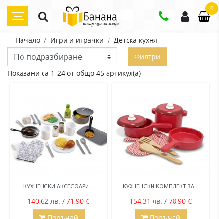
0
Начало
Игри и играчки
Детска кухня
Филтри
Показани са 1-24 от общо 45 артикул(а)
КУХНЕНСКИ АКСЕСОАРИ...
КУХНЕНСКИ КОМПЛЕКТ ЗА...
140,62 лв. / 71,90 €
154,31 лв. / 78,90 €
Поръчай
Поръчай