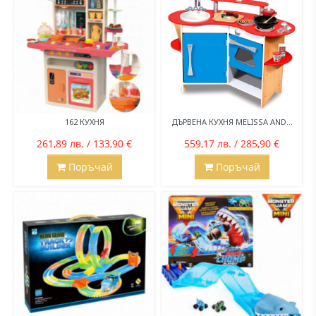
162 КУХНЯ
ДЪРВЕНА КУХНЯ MELISSA AND...
261,89 лв. / 133,90 €
559,17 лв. / 285,90 €
Поръчай
Поръчай