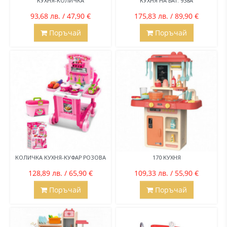
КУХНЯ-КОЛИЧКА
КУХНЯ НА БАТ. 938А
93,68 лв. / 47,90 €
175,83 лв. / 89,90 €
Поръчай
Поръчай
КОЛИЧКА КУХНЯ-КУФАР РОЗОВА
170 КУХНЯ
128,89 лв. / 65,90 €
109,33 лв. / 55,90 €
Поръчай
Поръчай