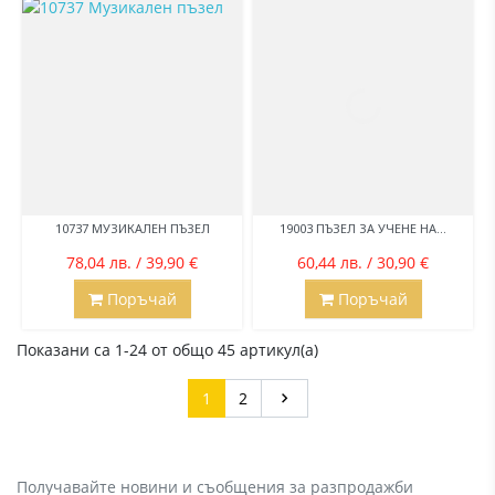
10737 МУЗИКАЛЕН ПЪЗЕЛ
19003 ПЪЗЕЛ ЗА УЧЕНЕ НА...
78,04 лв. / 39,90 €
60,44 лв. / 30,90 €
Поръчай
Поръчай
Показани са 1-24 от общо 45 артикул(а)
Напред
1
2

Получавайте новини и съобщения за разпродажби