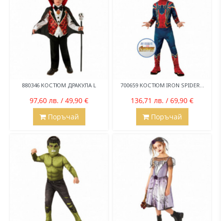
880346 КОСТЮМ ДРАКУЛА L
700659 КОСТЮМ IRON SPIDER...
97,60 лв. / 49,90 €
136,71 лв. / 69,90 €
Поръчай
Поръчай