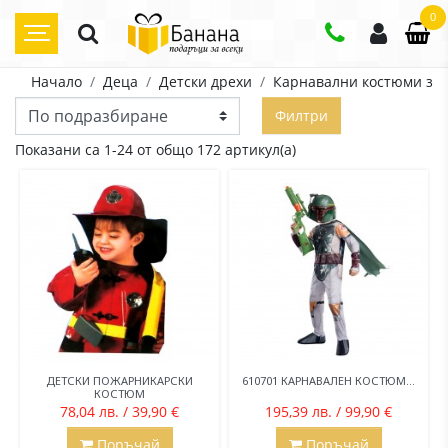
0
Начало
Деца
Детски дрехи
Карнавални костюми за 
Филтри
Показани са 1-24 от общо 172 артикул(а)
ДЕТСКИ ПОЖАРНИКАРСКИ
610701 КАРНАВАЛЕН КОСТЮМ...
КОСТЮМ
78,04 лв. / 39,90 €
195,39 лв. / 99,90 €
Поръчай
Поръчай