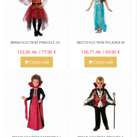
884563 КОСТЮМ PRINCESS OF...
882719 КОСТЮМ РУСАЛКА M
152,36 лв. / 77,90 €
136,71 лв. / 69,90 €
Поръчай
Поръчай