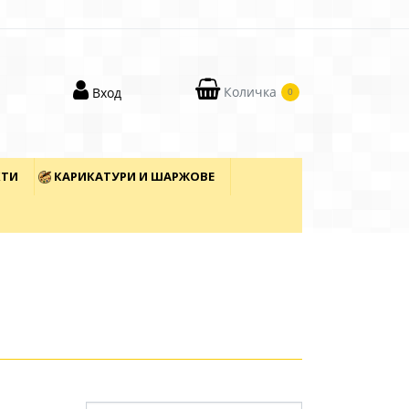
Количка
Вход
0
КТИ
КАРИКАТУРИ И ШАРЖОВЕ