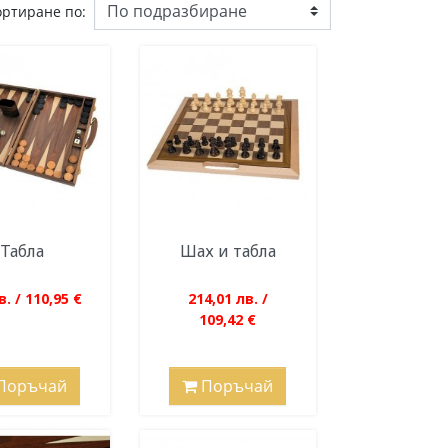
ортиране по:
Табла
Шах и табла
в. / 110,95 €
214,01 лв. /
109,42 €
Поръчай
Поръчай