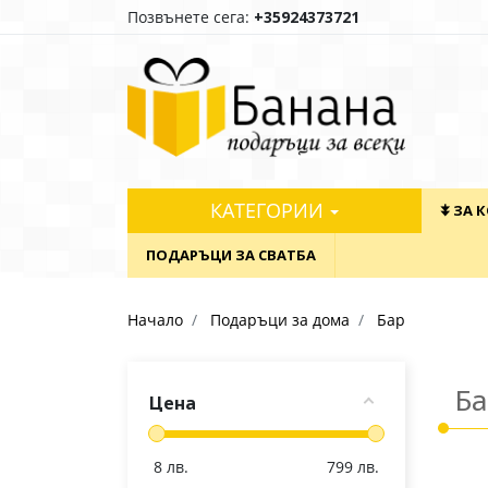
Позвънете сега:
+35924373721
КАТЕГОРИИ
⯯ ЗА 
ПОДАРЪЦИ ЗА СВАТБА
Начало
Подаръци за дома
Бар
Б
Цена
8
лв.
799
лв.