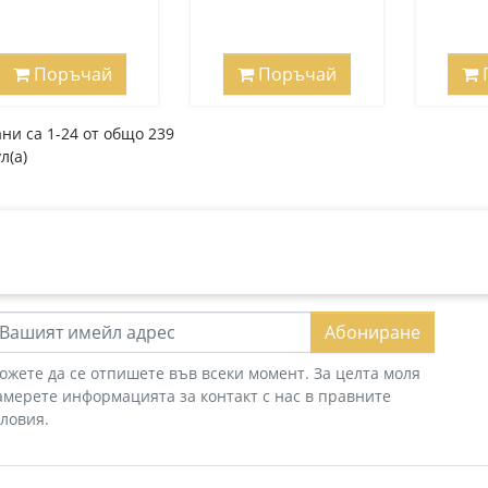
Поръчай
Поръчай
ни са 1-24 от общо 239
л(а)
Абониране
ожете да се отпишете във всеки момент. За целта моля
амерете информацията за контакт с нас в правните
словия.