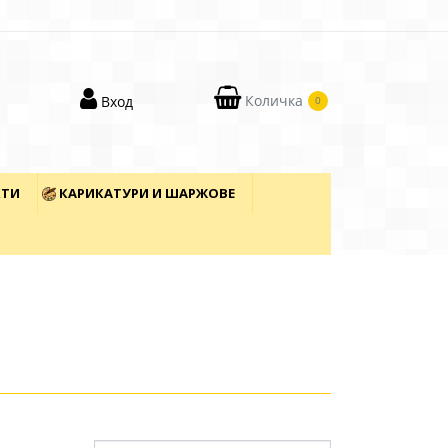
Количка
Вход
0
КТИ
КАРИКАТУРИ И ШАРЖОВЕ