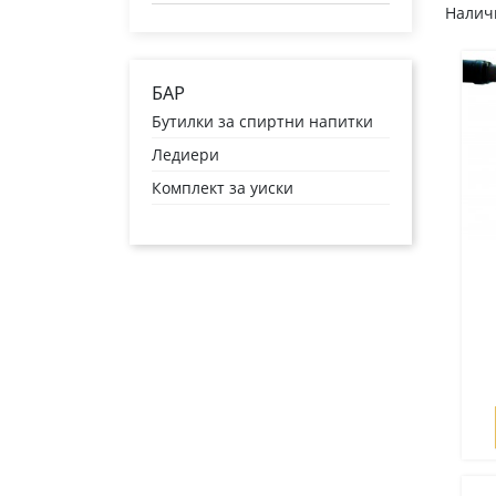
Наличн
БАР
Бутилки за спиртни напитки
Ледиери
Комплект за уиски