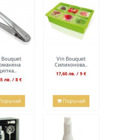
n Bouquet
Vin Bouquet
оманена
Силиконова...
ипка...
17,60 лв. / 9 €
5 лв. / 8 €
Поръчай
Поръчай