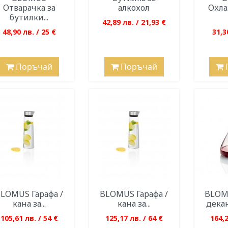
Отварачка за
алкохол
Охла
бутилки...
42,89 лв. / 21,93 €
48,90 лв. / 25 €
31,3
Поръчай
Поръчай
LOMUS Гарафа /
BLOMUS Гарафа /
BLOMU
кана за...
кана за...
дека
105,61 лв. / 54 €
125,17 лв. / 64 €
164,2