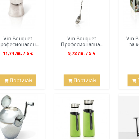
Vin Bouquet
Vin Bouquet
Vin 
рофесионален...
Професионална...
за к
11,74 лв. / 6 €
9,78 лв. / 5 €
Поръчай
Поръчай