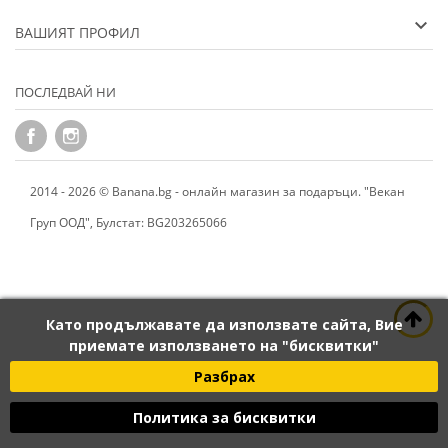
ВАШИЯТ ПРОФИЛ
ПОСЛЕДВАЙ НИ
2014 - 2026 © Banana.bg - онлайн магазин за подаръци. "Векан
Груп ООД", Булстат: BG203265066
Като продължавате да използвате сайта, Вие
приемате използването на "бисквитки"
Разбрах
Политика за бисквитки