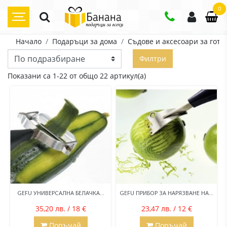
0
Начало
Подаръци за дома
Съдове и аксесоари за готв
Филтри
Показани са 1-22 от общо 22 артикул(а)
GEFU УНИВЕРСАЛНА БЕЛАЧКА...
GEFU ПРИБОР ЗА НАРЯЗВАНЕ НА...
35,20 лв. / 18 €
23,47 лв. / 12 €
Поръчай
Поръчай