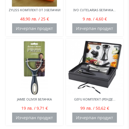
ZYLISS КОМПЛЕКТ ОТ 3 БЕЛАЧКИ
IVO CUTELARIAS БЕЛАЧКА...
48,90 лв. / 25 €
9 лв. / 4,60 €
Изчерпан продукт
Изчерпан продукт
JAMIE OLIVER БЕЛАЧКА
GEFU КОМПЛЕКТ (РЕНДЕ...
19 лв. / 9,71 €
99 лв. / 50,62 €
Изчерпан продукт
Изчерпан продукт