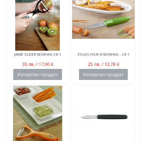
JAMIE OLIVER БЕЛАЧКА 3 В 1
ZYLISS НОЖ И БЕЛАЧКА - 2 В 1
35 лв. / 17,90 €
25 лв. / 12,78 €
Изчерпан продукт
Изчерпан продукт