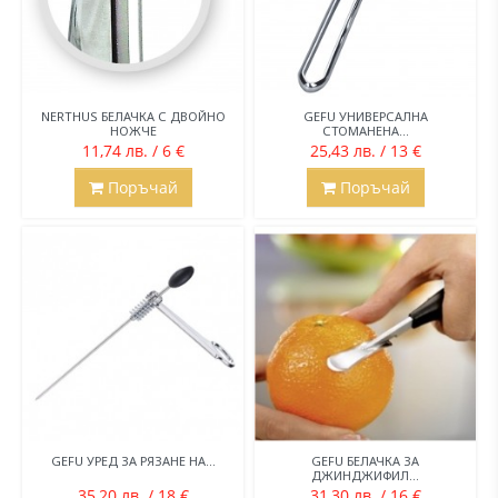
NERTHUS БЕЛАЧКА С ДВОЙНО
GEFU УНИВЕРСАЛНА
НОЖЧЕ
СТОМАНЕНА...
11,74 лв. / 6 €
25,43 лв. / 13 €
Поръчай
Поръчай
GEFU УРЕД ЗА РЯЗАНЕ НА...
GEFU БЕЛАЧКА ЗА
ДЖИНДЖИФИЛ...
35,20 лв. / 18 €
31,30 лв. / 16 €