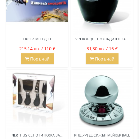
ЕКСТРЕМЕН ДЕН
VIN BOUQUET ОХЛАДИТЕЛ ЗА...
215,14 лв. / 110 €
31,30 лв. / 16 €
Поръчай
Поръчай
NERTHUS СЕТ ОТ 4 НОЖА ЗА...
PHILIPPI ДЕСИЖЪН МЕЙКЪР BALL