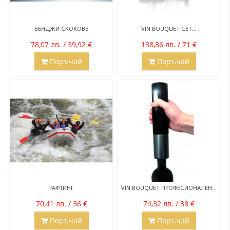
БЪНДЖИ СКОКОВЕ
VIN BOUQUET СЕТ...
78,07 лв. / 39,92 €
138,86 лв. / 71 €
Поръчай
Поръчай
РАФТИНГ
VIN BOUQUET ПРОФЕСИОНАЛЕН...
70,41 лв. / 36 €
74,32 лв. / 38 €
Поръчай
Поръчай