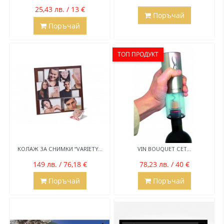
25,43 лв. / 13 €
Поръчай
Поръчай
ТОП ПРОДУКТ
КОЛАЖ ЗА СНИМКИ “VARIETY...
VIN BOUQUET СЕТ...
149 лв. / 76,18 €
78,23 лв. / 40 €
Поръчай
Поръчай