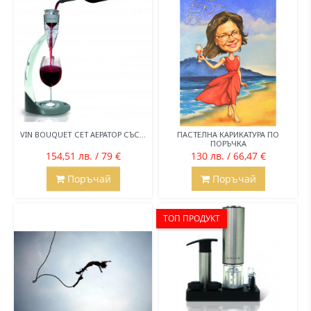
VIN BOUQUET СЕТ АЕРАТОР СЪС...
ПАСТЕЛНА КАРИКАТУРА ПО
ПОРЪЧКА
154,51 лв. / 79 €
130 лв. / 66,47 €
Поръчай
Поръчай
ТОП ПРОДУКТ