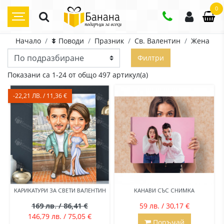
0
Начало
⯯ Поводи
Празник
Св. Валентин
Жена
Филтри
Показани са 1-24 от общо 497 артикул(а)
-22,21 ЛВ. / 11,36 €
КАРИКАТУРИ ЗА СВЕТИ ВАЛЕНТИН
КАНАВИ СЪС СНИМКА
169 лв. / 86,41 €
59 лв. / 30,17 €
146,79 лв. / 75,05 €
Поръчай