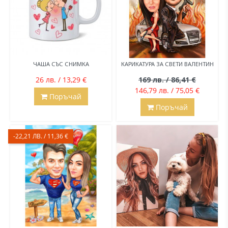
ЧАША СЪС СНИМКА
КАРИКАТУРА ЗА СВЕТИ ВАЛЕНТИН
26 лв. / 13,29 €
169 лв. / 86,41 €
146,79 лв. / 75,05 €
Поръчай
Поръчай
-22,21 ЛВ. / 11,36 €