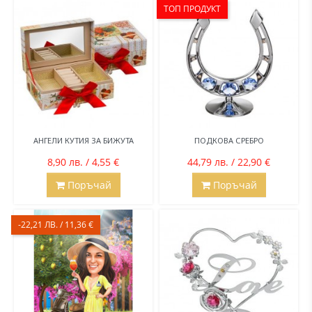
ТОП ПРОДУКТ
АНГЕЛИ КУТИЯ ЗА БИЖУТА
ПОДКОВА СРЕБРО
8,90 лв. / 4,55 €
44,79 лв. / 22,90 €
Поръчай
Поръчай
-22,21 ЛВ. / 11,36 €