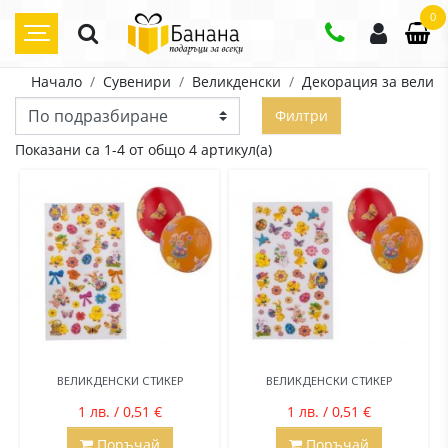
0
Начало
Сувенири
Великденски
Декорация за велик
Филтри
Показани са 1-4 от общо 4 артикул(а)
ВЕЛИКДЕНСКИ СТИКЕР
ВЕЛИКДЕНСКИ СТИКЕР
1 лв. / 0,51 €
1 лв. / 0,51 €
Поръчай
Поръчай