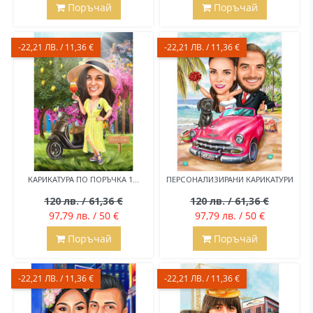
Поръчай
Поръчай
-22,21 ЛВ. / 11,36 €
-22,21 ЛВ. / 11,36 €
КАРИКАТУРА ПО ПОРЪЧКА 1...
ПЕРСОНАЛИЗИРАНИ КАРИКАТУРИ
120 лв. / 61,36 €
120 лв. / 61,36 €
97,79 лв. / 50 €
97,79 лв. / 50 €
Поръчай
Поръчай
-22,21 ЛВ. / 11,36 €
-22,21 ЛВ. / 11,36 €