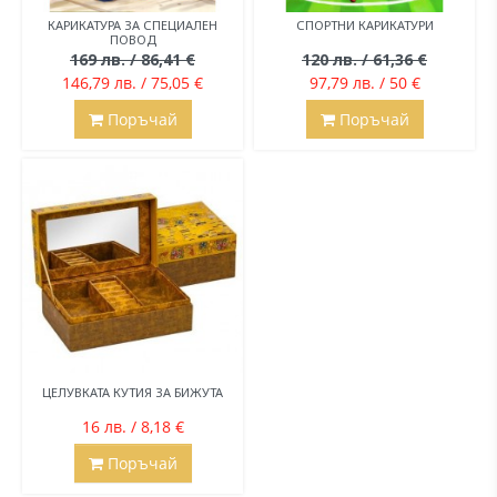
КАРИКАТУРА ЗА СПЕЦИАЛЕН
СПОРТНИ КАРИКАТУРИ
ПОВОД
169 лв. / 86,41 €
120 лв. / 61,36 €
146,79 лв. / 75,05 €
97,79 лв. / 50 €
Поръчай
Поръчай
ЦЕЛУВКАТА КУТИЯ ЗА БИЖУТА
16 лв. / 8,18 €
Поръчай