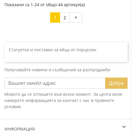
Показани са 1-24 от общо 44 артикул(а)
Напред
1
2

Статуетки и поставки за яйца от порцелан
Получавайте новини и съобщения за разпродажби
Добре
Можете да се отпишете във всеки момент. За целта моля
намерете информацията за контакт с нас в правните
условия.
ИНФОРМАЦИЯ