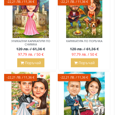
-22,21 ЛВ. / 11,36 €
-22,21 ЛВ. / 11,36 €
УНИКАЛНИ КАРИКАТУРИ ПО
КАРИКАТУРА ПО ПОРЪЧКА
СНИМКА
120 лв. / 61,36 €
120 лв. / 61,36 €
97,79 лв. / 50 €
97,79 лв. / 50 €
Поръчай
Поръчай
-22,21 ЛВ. / 11,36 €
-22,21 ЛВ. / 11,36 €