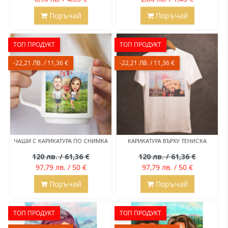
Поръчай
Поръчай
ТОП ПРОДУКТ
ТОП ПРОДУКТ
-22,21 ЛВ. / 11,36 €
-22,21 ЛВ. / 11,36 €
ЧАШИ С КАРИКАТУРА ПО СНИМКА
КАРИКАТУРА ВЪРХУ ТЕНИСКА
120 лв. / 61,36 €
120 лв. / 61,36 €
97,79 лв. / 50 €
97,79 лв. / 50 €
Поръчай
Поръчай
ТОП ПРОДУКТ
ТОП ПРОДУКТ