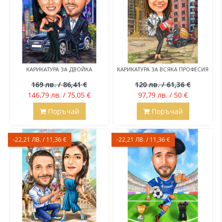
КАРИКАТУРА ЗА ДВОЙКА
КАРИКАТУРА ЗА ВСЯКА ПРОФЕСИЯ
169 лв. / 86,41 €
120 лв. / 61,36 €
146,79 лв. / 75,05 €
97,79 лв. / 50 €
Поръчай
Поръчай
-22,21 ЛВ. / 11,36 €
-22,21 ЛВ. / 11,36 €