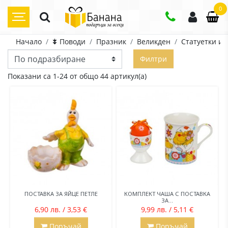
0
Начало
⯯ Поводи
Празник
Великден
Статуетки и 
Филтри
Показани са 1-24 от общо 44 артикул(а)
ПОСТАВКА ЗА ЯЙЦЕ ПЕТЛЕ
КОМПЛЕКТ ЧАША С ПОСТАВКА
ЗА...
6,90 лв. / 3,53 €
9,99 лв. / 5,11 €
Поръчай
Поръчай