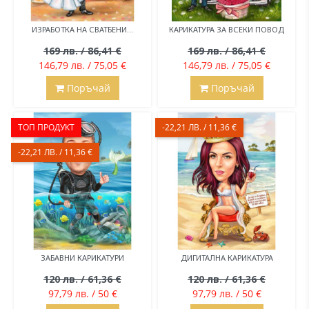
ИЗРАБОТКА НА СВАТБЕНИ...
КАРИКАТУРА ЗА ВСЕКИ ПОВОД
169 лв. / 86,41 €
169 лв. / 86,41 €
146,79 лв. / 75,05 €
146,79 лв. / 75,05 €
Поръчай
Поръчай
ТОП ПРОДУКТ
-22,21 ЛВ. / 11,36 €
-22,21 ЛВ. / 11,36 €
ЗАБАВНИ КАРИКАТУРИ
ДИГИТАЛНА КАРИКАТУРА
120 лв. / 61,36 €
120 лв. / 61,36 €
97,79 лв. / 50 €
97,79 лв. / 50 €