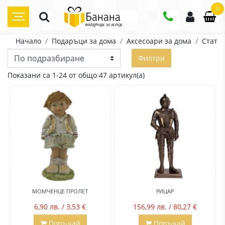
0
Начало
Подаръци за дома
Аксесоари за дома
Статуе
Филтри
Показани са 1-24 от общо 47 артикул(а)
МОМЧЕНЦЕ ПРОЛЕТ
РИЦАР
6,90 лв. / 3,53 €
156,99 лв. / 80,27 €
Поръчай
Поръчай