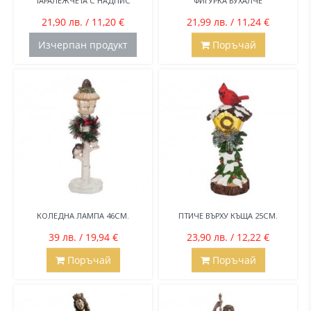
ТАРАЛЕЖЧЕТА С НАДПИС
ФИГУРКА БУХАЛЧЕ
21,90 лв. / 11,20 €
21,99 лв. / 11,24 €
Изчерпан продукт
Поръчай
КОЛЕДНА ЛАМПА 46СМ.
ПТИЧЕ ВЪРХУ КЪЩА 25СМ.
39 лв. / 19,94 €
23,90 лв. / 12,22 €
Поръчай
Поръчай