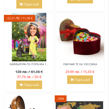
Поръчай
-22,21 ЛВ. / 11,36 €
КАРИКАТУРА ПО ПОРЪЧКА 1...
ОБИЧАМ ТЕ НА 100 ЕЗИКА
120 лв. / 61,36 €
29,99 лв. / 15,33 €
97,79 лв. / 50 €
Поръчай
Поръчай
-30%