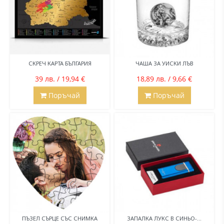
СКРЕЧ КАРТА БЪЛГАРИЯ
ЧАША ЗА УИСКИ ЛЪВ
39 лв. / 19,94 €
18,89 лв. / 9,66 €
Поръчай
Поръчай
ПЪЗЕЛ СЪРЦЕ СЪС СНИМКА
ЗАПАЛКА ЛУКС В СИНЬО-...