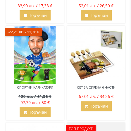
33,90 лв. / 17,33 €
52,01 лв. / 26,59 €
Поръчай
Поръчай
-22,21 ЛВ. / 11,36 €
СПОРТНИ КАРИКАТУРИ
СЕТ ЗА СИРЕНА 6 ЧАСТИ
120 лв. / 61,36 €
67,01 лв. / 34,26 €
97,79 лв. / 50 €
Поръчай
Поръчай
ТОП ПРОДУКТ