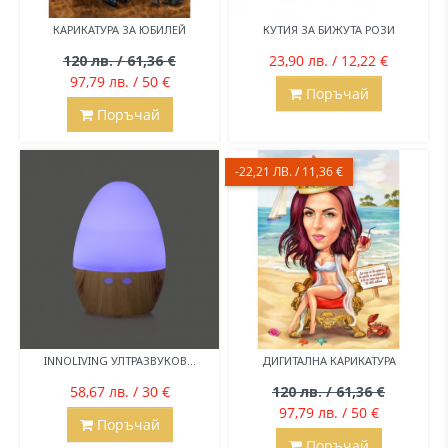
КАРИКАТУРА ЗА ЮБИЛЕЙ
КУТИЯ ЗА БИЖУТА РОЗИ
120 лв. / 61,36 €
23,90 лв. / 12,22 €
97,79 лв. / 50 €
Поръчай
Поръчай
-22,21 ЛВ. / 11,36 €
INNOLIVING УЛТРАЗВУКОВ...
ДИГИТАЛНА КАРИКАТУРА
58,67 лв. / 30 €
120 лв. / 61,36 €
97,79 лв. / 50 €
Поръчай
Поръчай