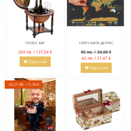
ГЛОБУС БАР
СКРЕЧ КАРТА ДЕЛУКС
269 лв. / 137,54 €
60 лв. / 30,68 €
42 лв. / 21,47 €
Поръчай
Поръчай
-22,21 ЛВ. / 11,36 €