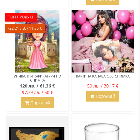
ТОП ПРОДУКТ
-22,21 ЛВ. / 11,36 €
УНИКАЛНИ КАРИКАТУРИ ПО
КАРТИНА КАНАВА СЪС СНИМКА
СНИМКА
120 лв. / 61,36 €
59 лв. / 30,17 €
97,79 лв. / 50 €
Поръчай
Поръчай