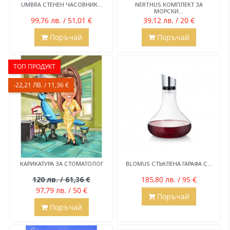
UMBRA СТЕНЕН ЧАСОВНИК...
NERTHUS КОМПЛЕКТ ЗА
МОРСКИ...
99,76 лв. / 51,01 €
39,12 лв. / 20 €
Поръчай
Поръчай
ТОП ПРОДУКТ
-22,21 ЛВ. / 11,36 €
КАРИКАТУРА ЗА СТОМАТОЛОГ
BLOMUS СТЪКЛЕНА ГАРАФА С...
120 лв. / 61,36 €
185,80 лв. / 95 €
97,79 лв. / 50 €
Поръчай
Поръчай