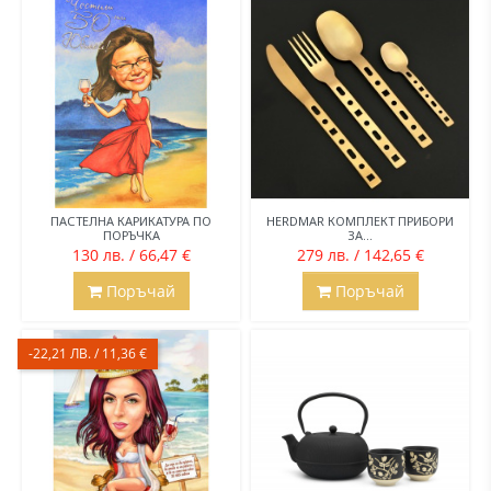
ПАСТЕЛНА КАРИКАТУРА ПО
HERDMAR КОМПЛЕКТ ПРИБОРИ
ПОРЪЧКА
ЗА...
130 лв. / 66,47 €
279 лв. / 142,65 €
Поръчай
Поръчай
-22,21 ЛВ. / 11,36 €