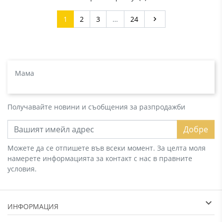
Напред
1
2
3
…
24

Мама
Получавайте новини и съобщения за разпродажби
Добре
Можете да се отпишете във всеки момент. За целта моля
намерете информацията за контакт с нас в правните
условия.
ИНФОРМАЦИЯ