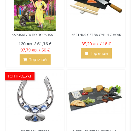
КАРИКАТУРА ПО ПОРЪЧКА 1...
NERTHUS СЕТ ЗА СУШИ С НОЖ
120 лв. / 61,36 €
35,20 лв. / 18 €
97,79 лв. / 50 €
Поръчай
Поръчай
ТОП ПРОДУКТ