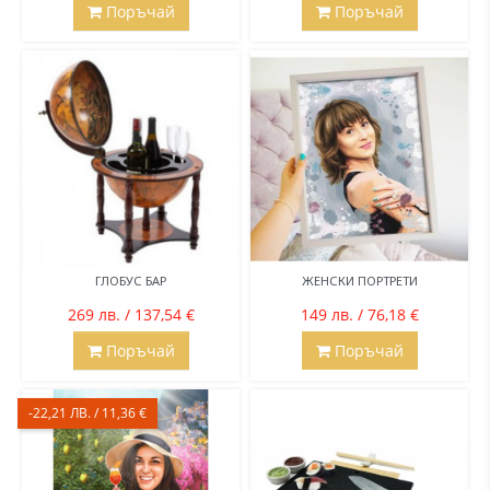
Поръчай
Поръчай
ГЛОБУС БАР
ЖЕНСКИ ПОРТРЕТИ
269 лв. / 137,54 €
149 лв. / 76,18 €
Поръчай
Поръчай
-22,21 ЛВ. / 11,36 €