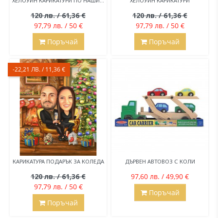
ХЕЛОУИН КАРИКАТУРИ ПО НАШИ...
ХЕЛОУИН КАРИКАТУРИ
120 лв. / 61,36 €
120 лв. / 61,36 €
97,79 лв. / 50 €
97,79 лв. / 50 €
Поръчай
Поръчай
-22,21 ЛВ. / 11,36 €
КАРИКАТУРА ПОДАРЪК ЗА КОЛЕДА
ДЪРВЕН АВТОВОЗ С КОЛИ
120 лв. / 61,36 €
97,60 лв. / 49,90 €
97,79 лв. / 50 €
Поръчай
Поръчай