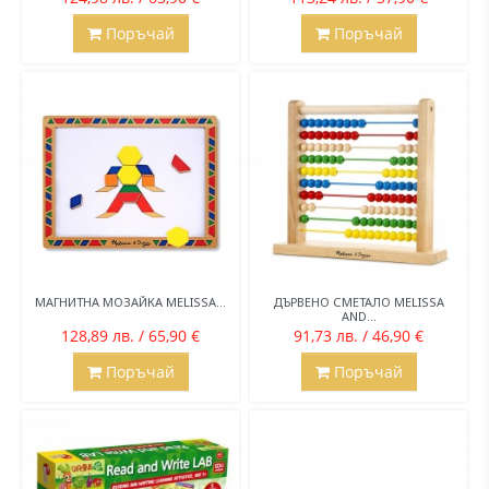
Поръчай
Поръчай
МАГНИТНА МОЗАЙКА MELISSA...
ДЪРВЕНО СМЕТАЛО MELISSA
AND...
128,89 лв. / 65,90 €
91,73 лв. / 46,90 €
Поръчай
Поръчай