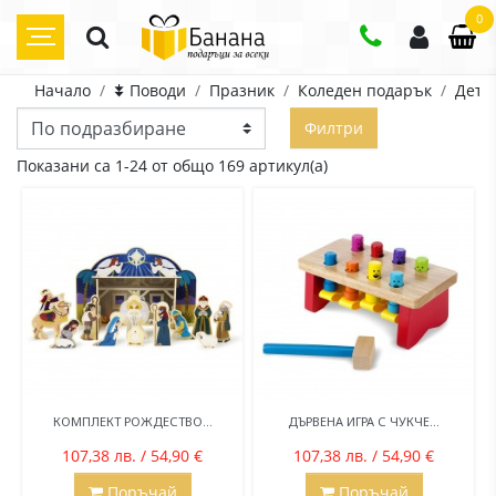
0
Начало
⯯ Поводи
Празник
Коледен подарък
Дете
Филтри
Показани са 1-24 от общо 169 артикул(а)
КОМПЛЕКТ РОЖДЕСТВО...
ДЪРВЕНА ИГРА С ЧУКЧЕ...
107,38 лв. / 54,90 €
107,38 лв. / 54,90 €
Поръчай
Поръчай