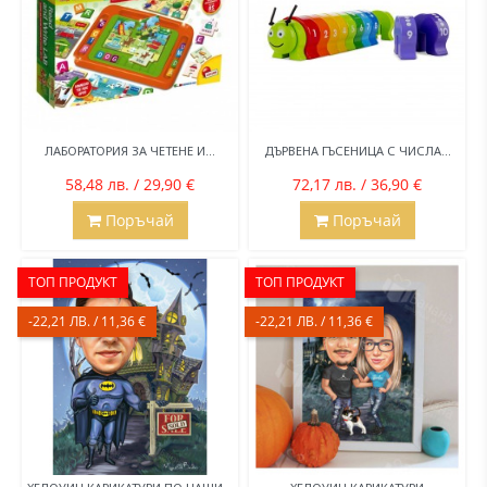
ЛАБОРАТОРИЯ ЗА ЧЕТЕНЕ И...
ДЪРВЕНА ГЪСЕНИЦА С ЧИСЛА...
58,48 лв. / 29,90 €
72,17 лв. / 36,90 €
Поръчай
Поръчай
ТОП ПРОДУКТ
ТОП ПРОДУКТ
-22,21 ЛВ. / 11,36 €
-22,21 ЛВ. / 11,36 €