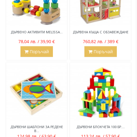
ДЪРВЕНО АКТИВИТИ MELISSA...
ДЪРВЕНА КЪЩА С ОБЗАВЕЖДАНЕ
78,04 лв. / 39,90 €
760,82 лв. / 389 €
Поръчай
Поръчай
ДЪРВЕНИ ШАБЛОНИ ЗА РЕДЕНЕ
ДЪРВЕНИ БЛОКЧЕТА 100 БР....
В...
124,98 лв. / 63,90 €
113,24 лв. / 57,90 €