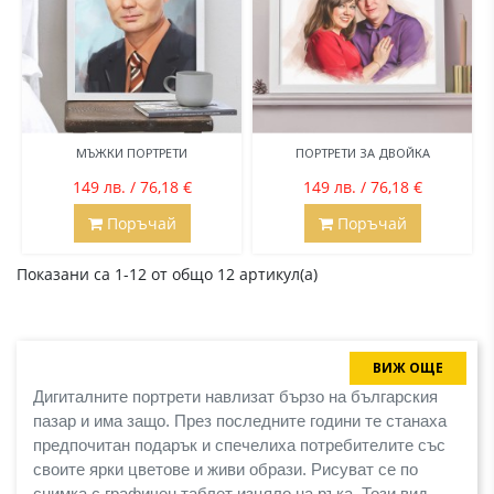
МЪЖКИ ПОРТРЕТИ
ПОРТРЕТИ ЗА ДВОЙКА
149 лв. / 76,18 €
149 лв. / 76,18 €
Поръчай
Поръчай
Показани са 1-12 от общо 12 артикул(а)
ВИЖ ОЩЕ
Дигиталните портрети навлизат бързо на българския 
пазар и има защо. През последните години те станаха 
предпочитан подарък и спечелиха потребителите със 
своите ярки цветове и живи образи. Рисуват се по 