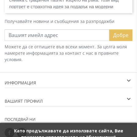
снимка с графичен таблет изцяло на ръка. Този вид 
портрет е страхотна идея за подарък на модерни 
личности с весел характер и усет за красивото.
Получавайте новини и съобщения за разпродажби
Добре
Можете да се отпишете във всеки момент. За целта моля
намерете информацията за контакт с нас в правните
условия.
ИНФОРМАЦИЯ
ВАШИЯТ ПРОФИЛ
ПОСЛЕДВАЙ НИ
Като продължавате да използвате сайта, Вие