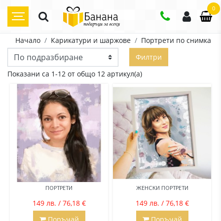
0
Начало
Карикатури и шаржове
Портрети по снимка
Филтри
Показани са 1-12 от общо 12 артикул(а)
ПОРТРЕТИ
ЖЕНСКИ ПОРТРЕТИ
149 лв. / 76,18 €
149 лв. / 76,18 €
Поръчай
Поръчай