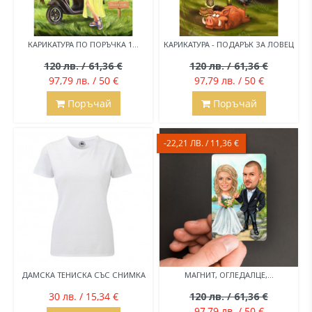
КАРИКАТУРА ПО ПОРЪЧКА 1...
КАРИКАТУРА - ПОДАРЪК ЗА ЛОВЕЦ
120 лв. / 61,36 €
120 лв. / 61,36 €
97,79 лв. / 50 €
97,79 лв. / 50 €
Поръчай
Поръчай
-22,21 ЛВ. / 11,36 €
ДАМСКА ТЕНИСКА СЪС СНИМКА
МАГНИТ, ОГЛЕДАЛЦЕ,...
30 лв. / 15,34 €
120 лв. / 61,36 €
97,79 лв. / 50 €