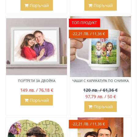
Поръчай
Поръчай
ТОП ПРОДУКТ
-22,21 ЛВ. / 11,36 €
ПОРТРЕТИ ЗА ДВОЙКА
ЧАШИ С КАРИКАТУРА ПО СНИМКА
149 лв. / 76,18 €
120 лв. / 61,36 €
97,79 лв. / 50 €
Поръчай
Поръчай
-22,21 ЛВ. / 11,36 €