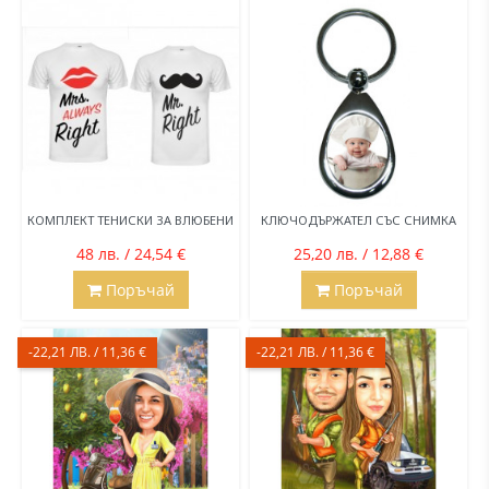
КОМПЛЕКТ ТЕНИСКИ ЗА ВЛЮБЕНИ
КЛЮЧОДЪРЖАТЕЛ СЪС СНИМКА
48 лв. / 24,54 €
25,20 лв. / 12,88 €
Поръчай
Поръчай
-22,21 ЛВ. / 11,36 €
-22,21 ЛВ. / 11,36 €