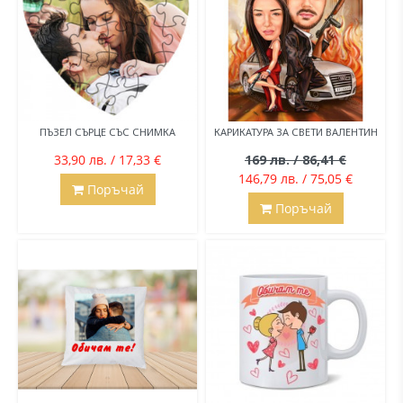
ПЪЗЕЛ СЪРЦЕ СЪС СНИМКА
КАРИКАТУРА ЗА СВЕТИ ВАЛЕНТИН
33,90 лв. / 17,33 €
169 лв. / 86,41 €
146,79 лв. / 75,05 €
Поръчай
Поръчай