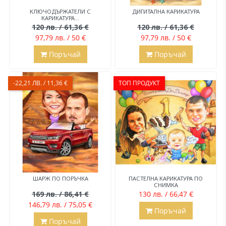
КЛЮЧОДЪРЖАТЕЛИ С
ДИГИТАЛНА КАРИКАТУРА
КАРИКАТУРА...
120 лв. / 61,36 €
120 лв. / 61,36 €
97,79 лв. / 50 €
97,79 лв. / 50 €
Поръчай
Поръчай
-22,21 ЛВ. / 11,36 €
ТОП ПРОДУКТ
ШАРЖ ПО ПОРЪЧКА
ПАСТЕЛНА КАРИКАТУРА ПО
СНИМКА
169 лв. / 86,41 €
130 лв. / 66,47 €
146,79 лв. / 75,05 €
Поръчай
Поръчай