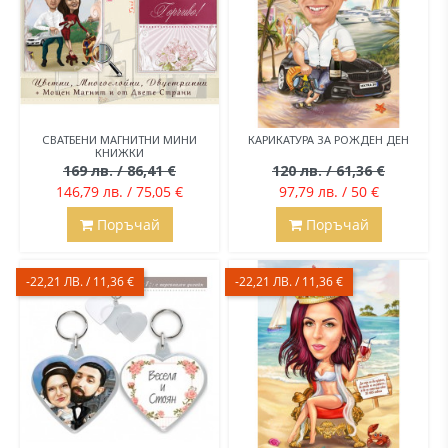
СВАТБЕНИ МАГНИТНИ МИНИ
КАРИКАТУРА ЗА РОЖДЕН ДЕН
КНИЖКИ
169 лв. / 86,41 €
120 лв. / 61,36 €
146,79 лв. / 75,05 €
97,79 лв. / 50 €
Поръчай
Поръчай
-22,21 ЛВ. / 11,36 €
-22,21 ЛВ. / 11,36 €