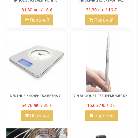
INNOLIVING ЕЛЕКТРОННА...
INNOLIVING ЕЛЕКТРОННА...
31,30 лв. / 16 €
31,30 лв. / 16 €
Поръчай
Поръчай
NERTHUS КУХНЕНСКА ВЕЗНА С...
VIN BOUQUET СЕТ ТЕРМОМЕТЪР...
54,76 лв. / 28 €
15,65 лв. / 8 €
Поръчай
Поръчай