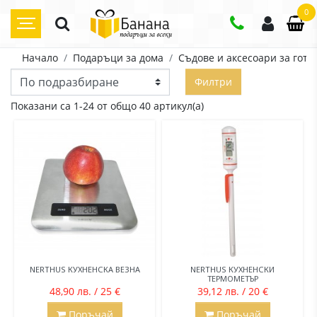
0
Начало
Подаръци за дома
Съдове и аксесоари за готв
Филтри
Показани са 1-24 от общо 40 артикул(а)
NERTHUS КУХНЕНСКА ВЕЗНА
NERTHUS КУХНЕНСКИ
ТЕРМОМЕТЪР
48,90 лв. / 25 €
39,12 лв. / 20 €
Поръчай
Поръчай