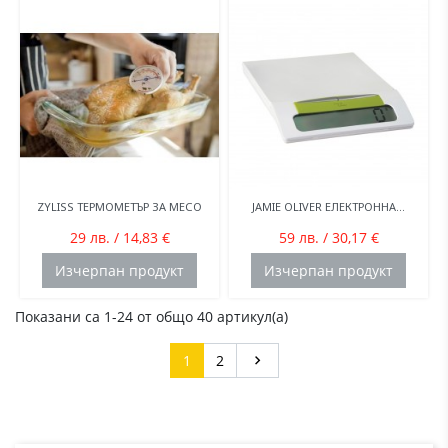
ZYLISS ТЕРМОМЕТЪР ЗА МЕСО
JAMIE OLIVER ЕЛЕКТРОННА...
29 лв. / 14,83 €
59 лв. / 30,17 €
Изчерпан продукт
Изчерпан продукт
Показани са 1-24 от общо 40 артикул(а)
Напред
1
2
