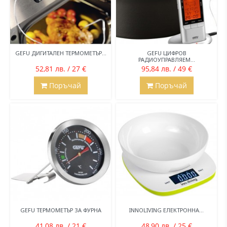
GEFU ДИГИТАЛЕН ТЕРМОМЕТЪР...
GEFU ЦИФРОВ
РАДИОУПРАВЛЯЕМ...
52,81 лв. / 27 €
95,84 лв. / 49 €
Поръчай
Поръчай
GEFU ТЕРМОМЕТЪР ЗА ФУРНА
INNOLIVING ЕЛЕКТРОННА...
41,08 лв. / 21 €
48,90 лв. / 25 €