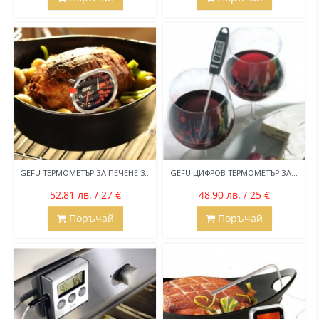
GEFU ТЕРМОМЕТЪР ЗА ПЕЧЕНЕ 3...
GEFU ЦИФРОВ ТЕРМОМЕТЪР ЗА...
52,81 лв. / 27 €
48,90 лв. / 25 €
Поръчай
Поръчай