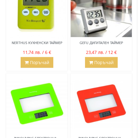
NERTHUS КУХНЕНСКИ ТАЙМЕР
GEFU ДИГИТАЛЕН ТАЙМЕР
11,74 лв. / 6 €
23,47 лв. / 12 €
Поръчай
Поръчай