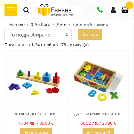
0
Начало
⯯ За Кого
Дете
Дете на 5 години
Филтри
Показани са 1-24 от общо 178 артикул(а)
ДЪРВЕНА ДЪСКА СОРТЕР...
ДЪРВЕНИ БУКВИ-МАГНИТИ В...
78,04 лв. / 39,90 €
56,52 лв. / 28,90 €
Поръчай
Поръчай