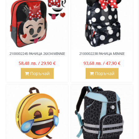
2100002245 РАНИЦА 26Х34 MINNIE
2100002238 РАНИЦА MINNIE
58,48 лв. / 29,90 €
93,68 лв. / 47,90 €
Поръчай
Поръчай