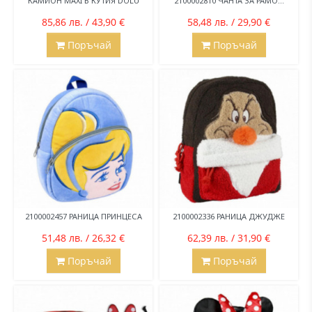
КАМИОН MAXI В КУТИЯ DOLU
2100002810 ЧАНТА ЗА РАМО...
85,86 лв. / 43,90 €
58,48 лв. / 29,90 €
Поръчай
Поръчай
2100002457 РАНИЦА ПРИНЦЕСА
2100002336 РАНИЦА ДЖУДЖЕ
51,48 лв. / 26,32 €
62,39 лв. / 31,90 €
Поръчай
Поръчай