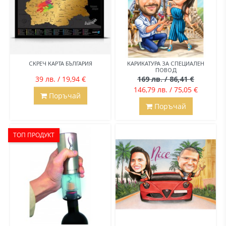
СКРЕЧ КАРТА БЪЛГАРИЯ
КАРИКАТУРА ЗА СПЕЦИАЛЕН
ПОВОД
39 лв. / 19,94 €
169 лв. / 86,41 €
146,79 лв. / 75,05 €
Поръчай
Поръчай
ТОП ПРОДУКТ