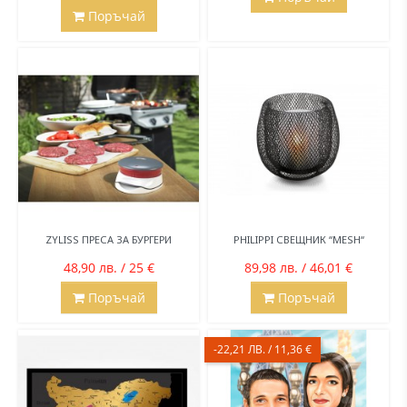
Поръчай
ZYLISS ПРЕСА ЗА БУРГЕРИ
PHILIPPI СВЕЩНИК “MESH“
48,90 лв. / 25 €
89,98 лв. / 46,01 €
Поръчай
Поръчай
-22,21 ЛВ. / 11,36 €