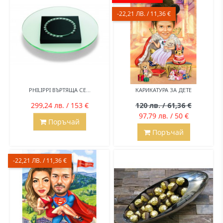
-22,21 ЛВ. / 11,36 €
PHILIPPI ВЪРТЯЩА СЕ...
КАРИКАТУРА ЗА ДЕТЕ
299,24 лв. / 153 €
120 лв. / 61,36 €
97,79 лв. / 50 €
Поръчай
Поръчай
-22,21 ЛВ. / 11,36 €