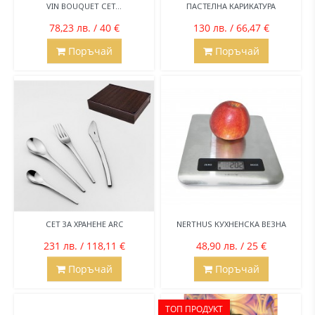
VIN BOUQUET СЕТ...
ПАСТЕЛНА КАРИКАТУРА
78,23 лв. / 40 €
130 лв. / 66,47 €
Поръчай
Поръчай
СЕТ ЗА ХРАНЕНЕ ARC
NERTHUS КУХНЕНСКА ВЕЗНА
231 лв. / 118,11 €
48,90 лв. / 25 €
Поръчай
Поръчай
ТОП ПРОДУКТ