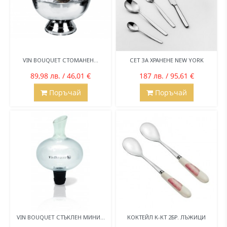
VIN BOUQUET СТОМАНЕН...
СЕТ ЗА ХРАНЕНЕ NEW YORK
89,98 лв. / 46,01 €
187 лв. / 95,61 €
Поръчай
Поръчай
VIN BOUQUET СТЪКЛЕН МИНИ...
КОКТЕЙЛ К-КТ 2БР. ЛЪЖИЦИ