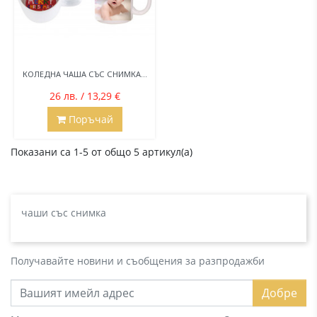
КОЛЕДНА ЧАША СЪС СНИМКА...
26 лв. / 13,29 €
Поръчай
Показани са 1-5 от общо 5 артикул(а)
чаши със снимка
Получавайте новини и съобщения за разпродажби
Добре