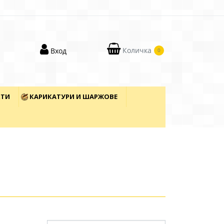
Количка
Вход
0
КТИ
КАРИКАТУРИ И ШАРЖОВЕ