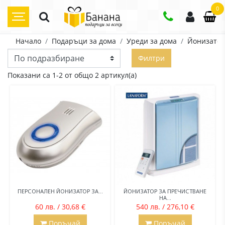
0
Начало
Подаръци за дома
Уреди за дома
Йонизато
Филтри
Показани са 1-2 от общо 2 артикул(а)
ПЕРСОНАЛЕН ЙОНИЗАТОР ЗА...
ЙОНИЗАТОР ЗА ПРЕЧИСТВАНЕ
НА...
60 лв. / 30,68 €
540 лв. / 276,10 €
Поръчай
Поръчай