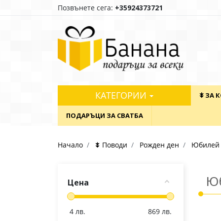
Позвънете сега:
+35924373721
КАТЕГОРИИ
⯯ ЗА 
ПОДАРЪЦИ ЗА СВАТБА
Начало
⯯ Поводи
Рожден ден
Юбилей
Юб
Цена
4
лв.
869
лв.