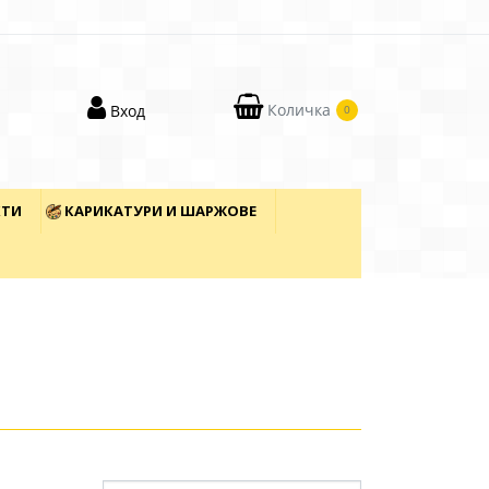
Количка
Вход
0
КТИ
КАРИКАТУРИ И ШАРЖОВЕ