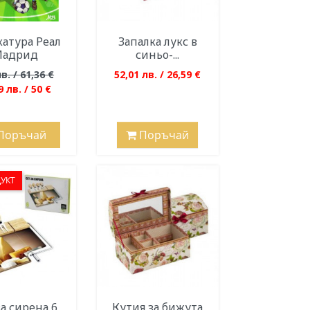
атура Реал
Запалка лукс в
адрид
синьо-...
в. / 61,36 €
52,01 лв. / 26,59 €
9 лв. / 50 €
Поръчай
Поръчай
УКТ
за сирена 6
Кутия за бижута