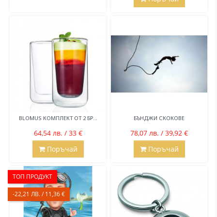
BLOMUS КОМПЛЕКТ ОТ 2 БР...
БЪНДЖИ СКОКОВЕ
64,54 лв. / 33 €
78,07 лв. / 39,92 €
Поръчай
Поръчай
ТОП ПРОДУКТ
-22,21 ЛВ. / 11,36 €