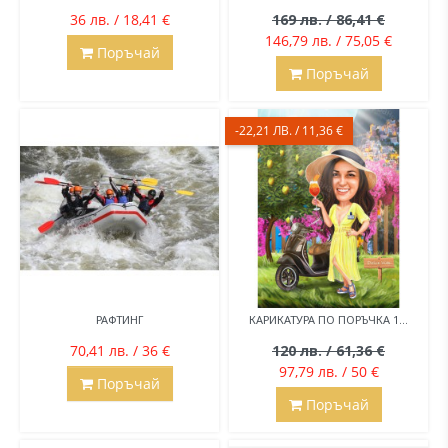
36 лв. / 18,41 €
169 лв. / 86,41 €
146,79 лв. / 75,05 €
Поръчай
Поръчай
-22,21 ЛВ. / 11,36 €
РАФТИНГ
КАРИКАТУРА ПО ПОРЪЧКА 1...
70,41 лв. / 36 €
120 лв. / 61,36 €
97,79 лв. / 50 €
Поръчай
Поръчай