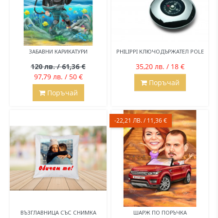
ЗАБАВНИ КАРИКАТУРИ
PHILIPPI КЛЮЧОДЪРЖАТЕЛ POLE
120 лв. / 61,36 €
35,20 лв. / 18 €
97,79 лв. / 50 €
Поръчай
Поръчай
-22,21 ЛВ. / 11,36 €
ВЪЗГЛАВНИЦА СЪС СНИМКА
ШАРЖ ПО ПОРЪЧКА