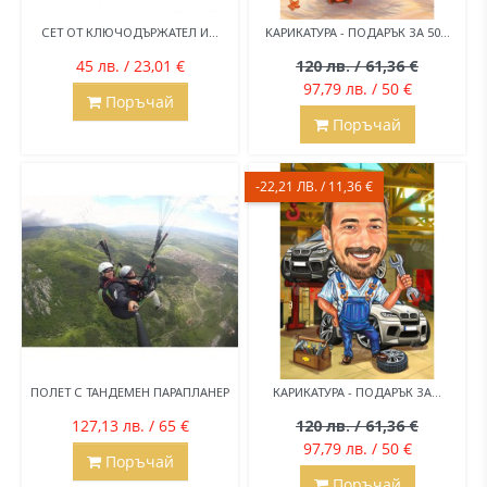
СЕТ ОТ КЛЮЧОДЪРЖАТЕЛ И...
KАРИКАТУРА - ПОДАРЪК ЗА 50...
45 лв. / 23,01 €
120 лв. / 61,36 €
97,79 лв. / 50 €
Поръчай
Поръчай
-22,21 ЛВ. / 11,36 €
ПОЛЕТ С ТАНДЕМЕН ПАРАПЛАНЕР
КАРИКАТУРА - ПОДАРЪК ЗА...
127,13 лв. / 65 €
120 лв. / 61,36 €
97,79 лв. / 50 €
Поръчай
Поръчай