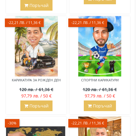
Поръчай
-22,21 ЛВ. / 11,36 €
-22,21 ЛВ. / 11,36 €
КАРИКАТУРА ЗА РОЖДЕН ДЕН
СПОРТНИ КАРИКАТУРИ
120 лв. / 61,36 €
120 лв. / 61,36 €
97,79 лв. / 50 €
97,79 лв. / 50 €
Поръчай
Поръчай
-30%
-22,21 ЛВ. / 11,36 €