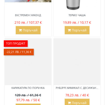
ЕКСТРЕМЕН УИКЕНД
ТЕРМО ЧАША
210 лв. / 107,37 €
19,89 лв. / 10,17 €
Поръчай
Поръчай
ТОП ПРОДУКТ
-22,21 ЛВ. / 11,36 €
КАРИКАТУРА ПО ПОРЪЧКА
PHILIPPI ХИМИКАЛ С ДЕСИЖЪН...
120 лв. / 61,36 €
78,23 лв. / 40 €
97,79 лв. / 50 €
Поръчай