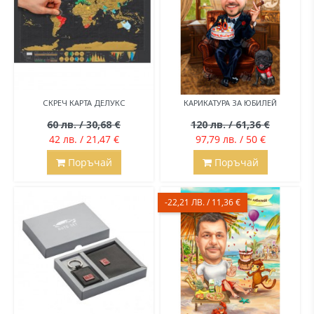
СКРЕЧ КАРТА ДЕЛУКС
КАРИКАТУРА ЗА ЮБИЛЕЙ
60 лв. / 30,68 €
120 лв. / 61,36 €
42 лв. / 21,47 €
97,79 лв. / 50 €
Поръчай
Поръчай
-22,21 ЛВ. / 11,36 €