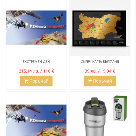
ЕКСТРЕМЕН ДЕН
СКРЕЧ КАРТА БЪЛГАРИЯ
215,14 лв. / 110 €
39 лв. / 19,94 €
Поръчай
Поръчай