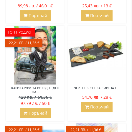
89,98 лв. / 46,01 €
25,43 лв. / 13 €
Поръчай
Поръчай
ТОП ПРОДУКТ
-22,21 ЛВ. / 11,36 €
КАРИКАТУРИ ЗА РОЖДЕН ДЕН
NERTHUS СЕТ ЗА СИРЕНА С...
НА...
120 лв. / 61,36 €
54,76 лв. / 28 €
97,79 лв. / 50 €
Поръчай
Поръчай
-22,21 ЛВ. / 11,36 €
-22,21 ЛВ. / 11,36 €