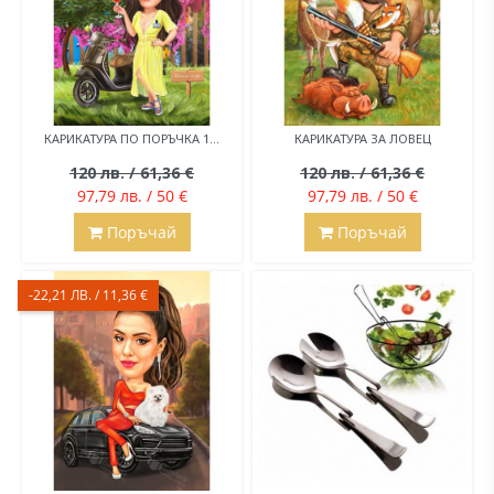
КАРИКАТУРА ПО ПОРЪЧКА 1...
КАРИКАТУРА ЗА ЛОВЕЦ
120 лв. / 61,36 €
120 лв. / 61,36 €
97,79 лв. / 50 €
97,79 лв. / 50 €
Поръчай
Поръчай
-22,21 ЛВ. / 11,36 €