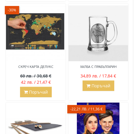
-30%
СКРЕЧ КАРТА ДЕЛУКС
ХАЛБА С ПРАБЪЛГАРИН
60 лв. / 30,68 €
34,89 лв. / 17,84 €
42 лв. / 21,47 €
Поръчай
Поръчай
-22,21 ЛВ. / 11,36 €