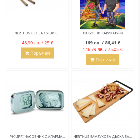
NERTHUS СЕТ ЗА СУШИ С...
ЛЮБОВНИ КАРИКАТУРИ
48,90 лв. / 25 €
169 лв. / 86,41 €
146,79 лв. / 75,05 €
Поръчай
Поръчай
PHILIPPI ЧАСОВНИК С АЛАРМА...
NERTHUS БАМБУКОВА ДЪСКА ЗА...