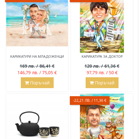
КАРИКАТУРИ НА МЛАДОЖЕНЦИ
КАРИКАТУРА ЗА ДОКТОР
169 лв. / 86,41 €
120 лв. / 61,36 €
146,79 лв. / 75,05 €
97,79 лв. / 50 €
Поръчай
Поръчай
-22,21 ЛВ. / 11,36 €