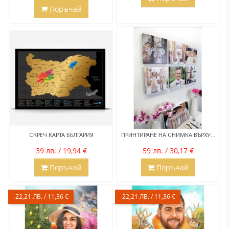
Поръчай
СКРЕЧ КАРТА БЪЛГАРИЯ
ПРИНТИРАНЕ НА СНИМКА ВЪРХУ...
39 лв. / 19,94 €
59 лв. / 30,17 €
Поръчай
Поръчай
-22,21 ЛВ. / 11,36 €
-22,21 ЛВ. / 11,36 €