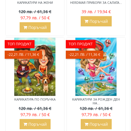
КАРИКАТУРИ НА ЖЕНИ
HERDMAR ПРИБОРИ ЗА САЛАТА...
120 лв. / 61,36 €
39 лв. / 19,94 €
97,79 лв. / 50 €
Поръчай
Поръчай
ТОП ПРОДУКТ
ТОП ПРОДУКТ
-22,21 ЛВ. / 11,36 €
-22,21 ЛВ. / 11,36 €
КАРИКАТУРА ПО ПОРЪЧКА
КАРИКАТУРИ ЗА РОЖДЕН ДЕН
НА...
120 лв. / 61,36 €
120 лв. / 61,36 €
97,79 лв. / 50 €
97,79 лв. / 50 €
Поръчай
Поръчай