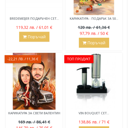
BREDEMEIJER ПОДАРЪЧЕН СЕТ...
KАРИКАТУРА - ПОДАРЪК ЗА 50...
119,32 лв. / 61,01 €
120 лв. / 61,36 €
97,79 лв. / 50 €
Поръчай
Поръчай
-22,21 ЛВ. / 11,36 €
ТОП ПРОДУКТ
КАРИКАТУРА ЗА СВЕТИ ВАЛЕНТИН
VIN BOUQUET СЕТ...
169 лв. / 86,41 €
138,86 лв. / 71 €
146,79 лв. / 75,05 €