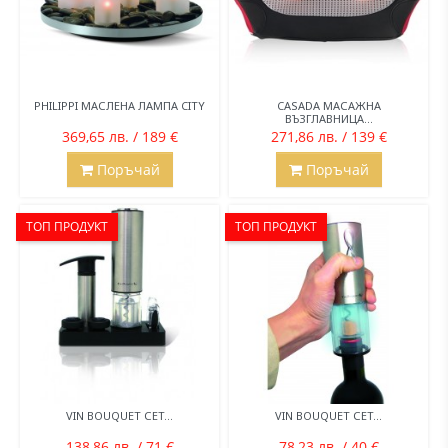
PHILIPPI МАСЛЕНА ЛАМПА CITY
CASADA МАСАЖНА
ВЪЗГЛАВНИЦА...
369,65 лв. / 189 €
271,86 лв. / 139 €
Поръчай
Поръчай
ТОП ПРОДУКТ
ТОП ПРОДУКТ
VIN BOUQUET СЕТ...
VIN BOUQUET СЕТ...
138,86 лв. / 71 €
78,23 лв. / 40 €