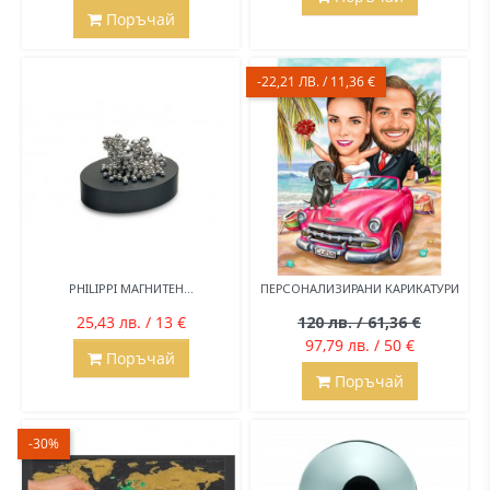
Поръчай
-22,21 ЛВ. / 11,36 €
PHILIPPI МАГНИТЕН...
ПЕРСОНАЛИЗИРАНИ КАРИКАТУРИ
25,43 лв. / 13 €
120 лв. / 61,36 €
97,79 лв. / 50 €
Поръчай
Поръчай
-30%