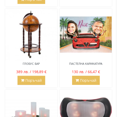
ГЛОБУС БАР
ПАСТЕЛНА КАРИКАТУРА
389 лв. / 198,89 €
130 лв. / 66,47 €
Поръчай
Поръчай