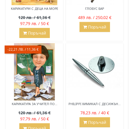
КАРИКАТУРИ С ДЕЦА НА МОРЕ
ГЛОБУС БАР
120 лв. / 61,36 €
489 лв. / 250,02 €
97,79 лв. / 50 €
Поръчай
Поръчай
-22,21 ЛВ. / 11,36 €
КАРИКАТУРА ЗА УЧИТЕЛ ПО...
PHILIPPI ХИМИКАЛ С ДЕСИЖЪН...
120 лв. / 61,36 €
78,23 лв. / 40 €
97,79 лв. / 50 €
Поръчай
Поръчай