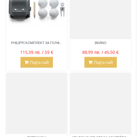
PHILIPPI КОМПЛЕКТ ЗА ГОЛФ...
INVINO
115,39 лв. / 59 €
88,99 лв. / 45,50 €
Поръчай
Поръчай