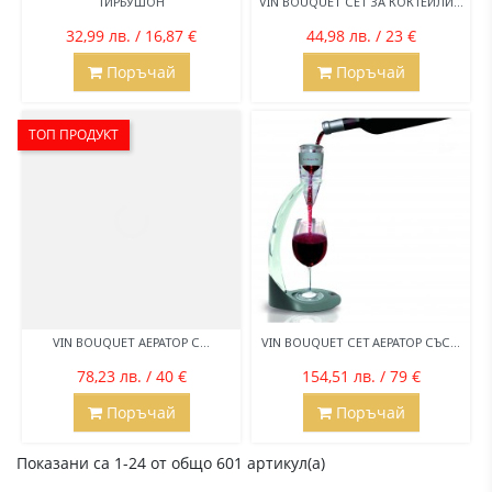
ТИРБУШОН
VIN BOUQUET СЕТ ЗА КОКТЕЙЛИ...
32,99 лв. / 16,87 €
44,98 лв. / 23 €
Поръчай
Поръчай
ТОП ПРОДУКТ
VIN BOUQUET АЕРАТОР С...
VIN BOUQUET СЕТ АЕРАТОР СЪС...
78,23 лв. / 40 €
154,51 лв. / 79 €
Поръчай
Поръчай
Показани са 1-24 от общо 601 артикул(а)