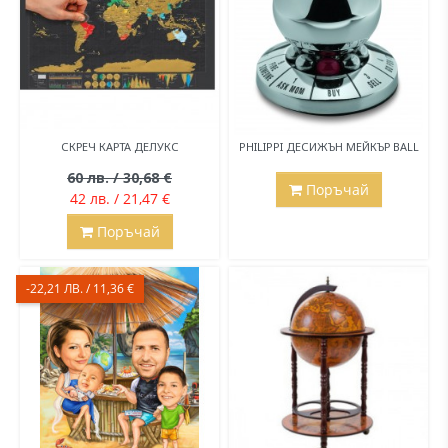
СКРЕЧ КАРТА ДЕЛУКС
PHILIPPI ДЕСИЖЪН МЕЙКЪР BALL
60 лв. / 30,68 €
Поръчай
42 лв. / 21,47 €
Поръчай
-22,21 ЛВ. / 11,36 €