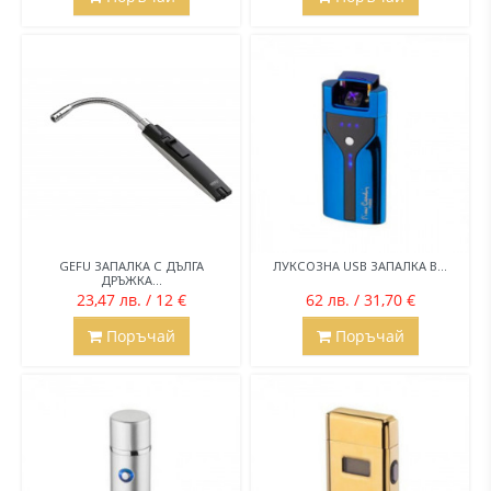
GEFU ЗАПАЛКА С ДЪЛГА
ЛУКСОЗНА USB ЗАПАЛКА В...
ДРЪЖКА...
23,47 лв. / 12 €
62 лв. / 31,70 €
Поръчай
Поръчай