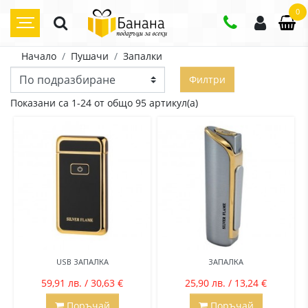
0
Начало
Пушачи
Запалки
Филтри
Показани са 1-24 от общо 95 артикул(а)
USB ЗАПАЛКА
ЗАПАЛКА
59,91 лв. / 30,63 €
25,90 лв. / 13,24 €
Поръчай
Поръчай