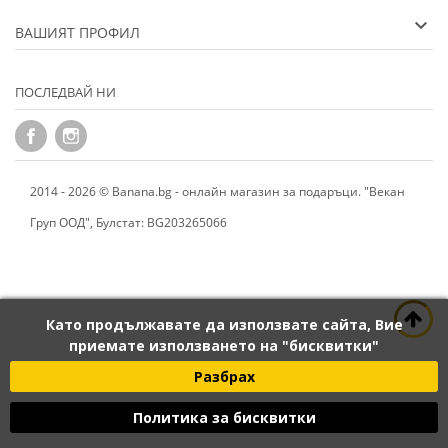
ВАШИЯТ ПРОФИЛ
ПОСЛЕДВАЙ НИ
2014 - 2026 © Banana.bg - онлайн магазин за подаръци. "Векан
Груп ООД", Булстат: BG203265066
Като продължавате да използвате сайта, Вие
приемате използването на "бисквитки"
Разбрах
Политика за бисквитки