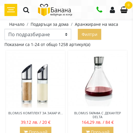
0
Начало
Подаръци за дома
Аранжиране на маса
Филтри
Показани са 1-24 от общо 1258 артикул(а)
BLOMUS КОМПЛЕКТ ЗА ЗАХАР И...
BLOMUS ГАРАФА С ДЕКАНТЕР
DELTA
39,12 лв. / 20 €
164,29 лв. / 84 €
Поръчай
Поръчай