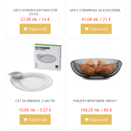
GEFU КУХНЕНСКИ ПИНСЕТИ
GEFU ОТВАРАЧКА ЗА КОНСЕРВИ...
SOCO...
27,38 лв. / 14 €
41,08 лв. / 21 €
Поръчай
Поръчай
СЕТ ЗА ХРАНЕНЕ 2 ЧАСТИ
PHILIPPI ФРУКТИЕРА “MESH“...
10,89 лв. / 5,57 €
168,20 лв. / 86 €
Поръчай
Поръчай