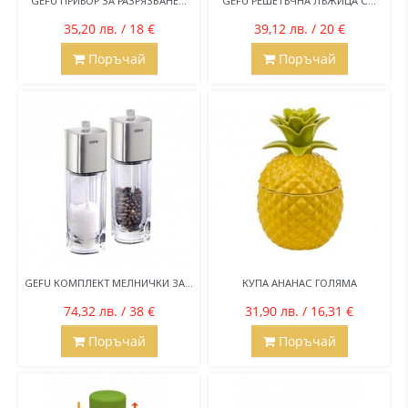
GEFU ПРИБОР ЗА РАЗРЯЗВАНЕ...
GEFU РЕШЕТЪЧНА ЛЪЖИЦА С...
35,20 лв. / 18 €
39,12 лв. / 20 €
Поръчай
Поръчай
GEFU КОМПЛЕКТ МЕЛНИЧКИ ЗА...
КУПА АНАНАС ГОЛЯМА
74,32 лв. / 38 €
31,90 лв. / 16,31 €
Поръчай
Поръчай