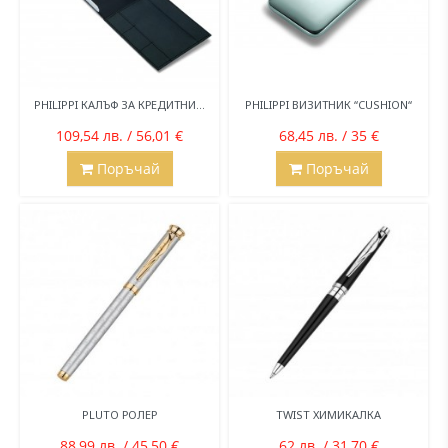
PHILIPPI КАЛЪФ ЗА КРЕДИТНИ...
PHILIPPI ВИЗИТНИК “CUSHION“
109,54 лв. / 56,01 €
68,45 лв. / 35 €
Поръчай
Поръчай
PLUTO РОЛЕР
TWIST ХИМИКАЛКА
88,99 лв. / 45,50 €
62 лв. / 31,70 €