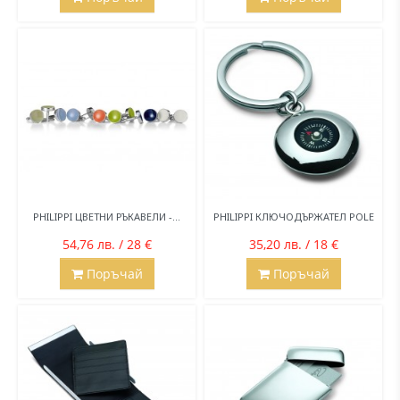
PHILIPPI ЦВЕТНИ РЪКАВЕЛИ -...
PHILIPPI КЛЮЧОДЪРЖАТЕЛ POLE
54,76 лв. / 28 €
35,20 лв. / 18 €
Поръчай
Поръчай