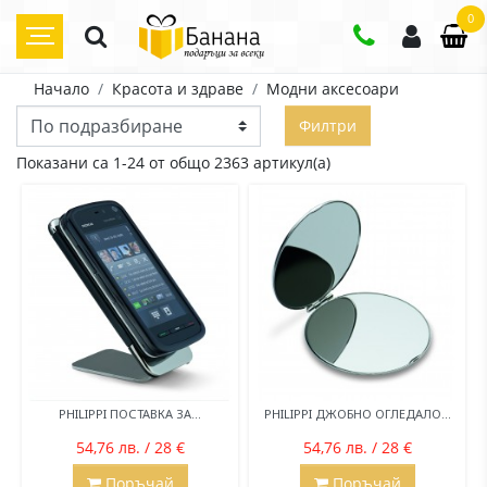
0
Начало
Красота и здраве
Модни аксесоари
Филтри
Показани са 1-24 от общо 2363 артикул(а)
PHILIPPI ПОСТАВКА ЗА...
PHILIPPI ДЖОБНО ОГЛЕДАЛО...
54,76 лв. / 28 €
54,76 лв. / 28 €
Поръчай
Поръчай