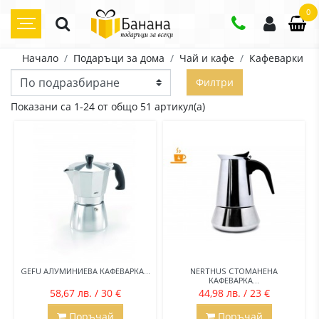
0
Начало
Подаръци за дома
Чай и кафе
Кафеварки
Филтри
Показани са 1-24 от общо 51 артикул(а)
GEFU АЛУМИНИЕВА КАФЕВАРКА...
NERTHUS СТОМАНЕНА
КАФЕВАРКА...
58,67 лв. / 30 €
44,98 лв. / 23 €
Поръчай
Поръчай