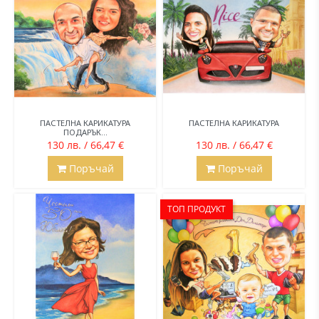
ПАСТЕЛНА КАРИКАТУРА
ПАСТЕЛНА КАРИКАТУРА
ПОДАРЪК...
130 лв. / 66,47 €
130 лв. / 66,47 €
Поръчай
Поръчай
ТОП ПРОДУКТ