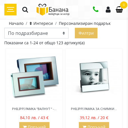
0
Начало
⯯ Интереси
Персонализиран подарък
Филтри
Показани са 1-24 от общо 123 артикул(а)
PHILIPPI РАМКА “ВАЛНУТ “ -...
PHILIPPI РАМКА ЗА СНИМКИ...
84,10 лв. / 43 €
39,12 лв. / 20 €
Поръчай
Поръчай