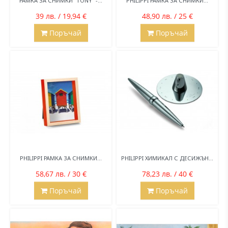
РАМКА ЗА СНИМКИ “TONY“ -...
PHILIPPI РАМКА ЗА СНИМКИ...
39 лв. / 19,94 €
48,90 лв. / 25 €
Поръчай
Поръчай
PHILIPPI РАМКА ЗА СНИМКИ...
PHILIPPI ХИМИКАЛ С ДЕСИЖЪН...
58,67 лв. / 30 €
78,23 лв. / 40 €
Поръчай
Поръчай