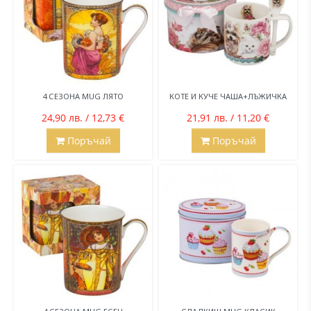
4 СЕЗОНА MUG ЛЯТО
КОТЕ И КУЧЕ ЧАША+ЛЪЖИЧКА
24,90 лв. / 12,73 €
21,91 лв. / 11,20 €
Поръчай
Поръчай