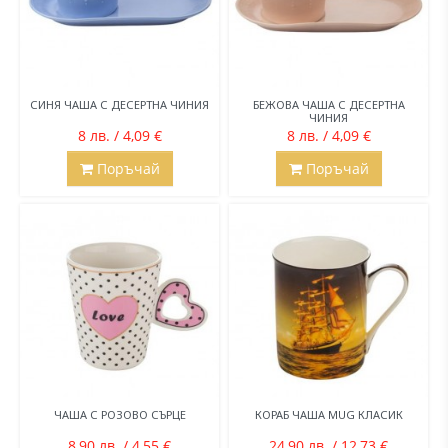
СИНЯ ЧАША С ДЕСЕРТНА ЧИНИЯ
БЕЖОВА ЧАША С ДЕСЕРТНА
ЧИНИЯ
8 лв. / 4,09 €
8 лв. / 4,09 €
Поръчай
Поръчай
ЧАША С РОЗОВО СЪРЦЕ
КОРАБ ЧАША MUG КЛАСИК
8,90 лв. / 4,55 €
24,90 лв. / 12,73 €