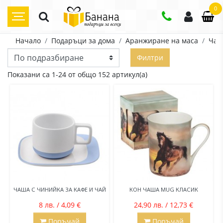
0
Начало
Подаръци за дома
Аранжиране на маса
Ча
Филтри
Показани са 1-24 от общо 152 артикул(а)
ЧАША С ЧИНИЙКА ЗА КАФЕ И ЧАЙ
КОН ЧАША MUG КЛАСИК
8 лв. / 4,09 €
24,90 лв. / 12,73 €
Поръчай
Поръчай