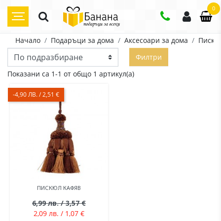
0
Начало
Подаръци за дома
Аксесоари за дома
Пискю
Филтри
Показани са 1-1 от общо 1 артикул(а)
-4,90 ЛВ. / 2,51 €
ПИСКЮЛ КАФЯВ
6,99 лв. / 3,57 €
2,09 лв. / 1,07 €