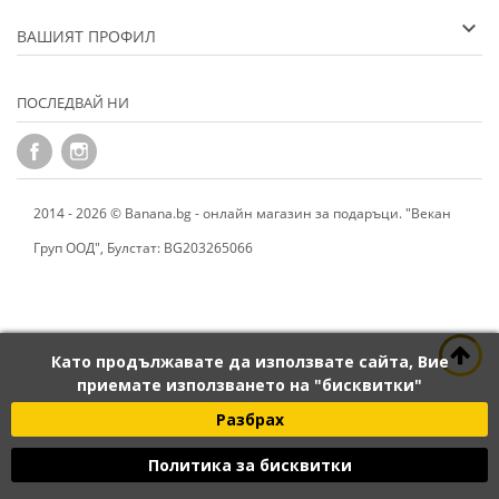
ВАШИЯТ ПРОФИЛ
ПОСЛЕДВАЙ НИ
2014 - 2026 © Banana.bg - онлайн магазин за подаръци. "Векан
Груп ООД", Булстат: BG203265066
Като продължавате да използвате сайта, Вие
приемате използването на "бисквитки"
Разбрах
Политика за бисквитки