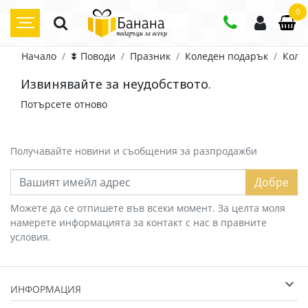
0
Начало
⯯ Поводи
Празник
Коледен подарък
Коле
Извинявайте за неудобството.
Потърсете отново
Получавайте новини и съобщения за разпродажби
Добре
Можете да се отпишете във всеки момент. За целта моля
намерете информацията за контакт с нас в правните
условия.
ИНФОРМАЦИЯ