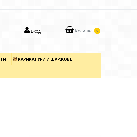
Количка
Вход
0
КТИ
КАРИКАТУРИ И ШАРЖОВЕ