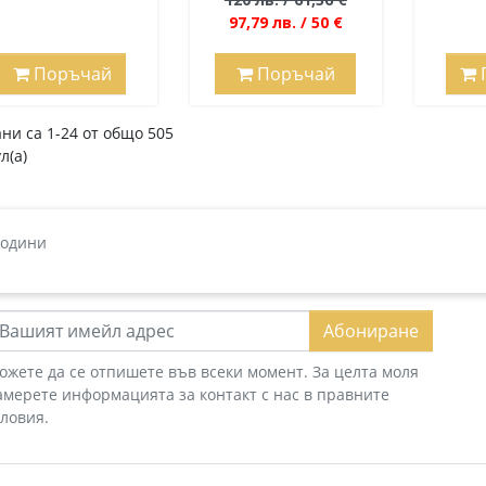
97,79 лв. / 50 €
Поръчай
Поръчай
ни са 1-24 от общо 505
л(а)
години
Абониране
ожете да се отпишете във всеки момент. За целта моля
амерете информацията за контакт с нас в правните
словия.