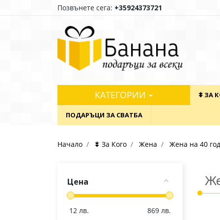
Позвънете сега:
+35924373721
КАТЕГОРИИ
⯯ ЗА 
ПОДАРЪЦИ ЗА СВАТБА
Начало
⯯ За Кого
Жена
Жена на 40 го
Же
Цена
12
лв.
869
лв.