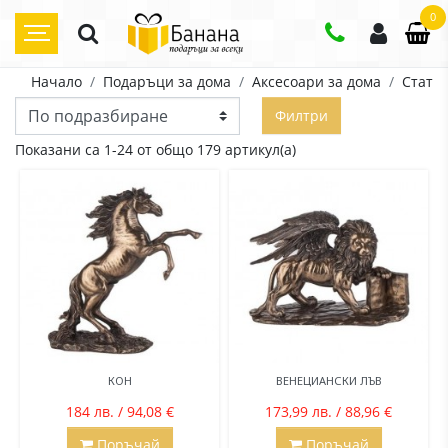
0
Начало
Подаръци за дома
Аксесоари за дома
Статуе
Филтри
Показани са 1-24 от общо 179 артикул(а)
КОН
ВЕНЕЦИАНСКИ ЛЪВ
184 лв. / 94,08 €
173,99 лв. / 88,96 €
Поръчай
Поръчай