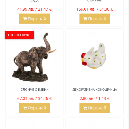
БУДА
САМУРАЙ
41,99 лв. / 21,47 €
159,01 лв. / 81,30 €
Поръчай
Поръчай
ТОП ПРОДУКТ
СЛОНЧЕ С БИВНИ
ДЕКОРАТИВНА КОКОШЧИЦА
67,01 лв. / 34,26 €
2,80 лв. / 1,43 €
Поръчай
Поръчай