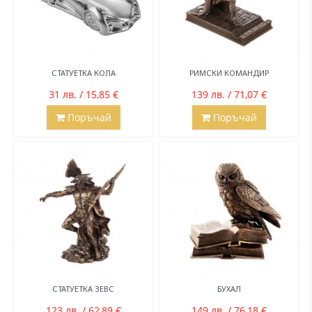
СТАТУЕТКА КОЛА
РИМСКИ КОМАНДИР
31 лв. / 15,85 €
139 лв. / 71,07 €
Поръчай
Поръчай
СТАТУЕТКА ЗЕВС
БУХАЛ
123 лв. / 62,89 €
149 лв. / 76,18 €