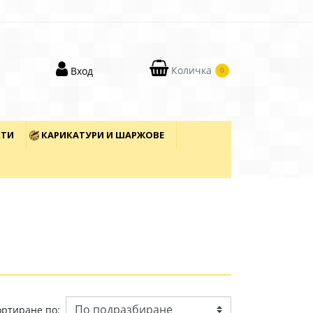
Количка
Вход
0
КТИ
КАРИКАТУРИ И ШАРЖОВЕ
ортиране по: