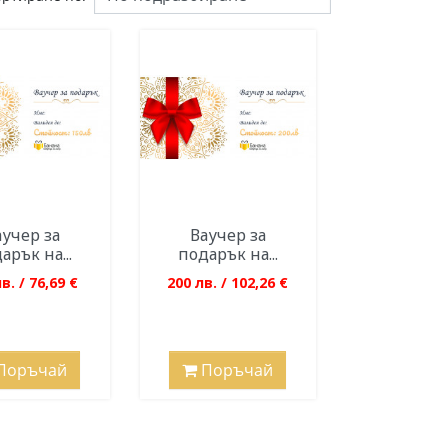
аучер за
Ваучер за
арък на...
подарък на...
в. / 76,69 €
200 лв. / 102,26 €
Поръчай
Поръчай