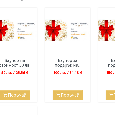
Ваучер на
Ваучер за
В
стойност 50 лв.
подарък на...
под
50 лв. / 25,56 €
100 лв. / 51,13 €
150 л
Поръчай
Поръчай