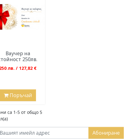
Ваучер на
стойност 250лв.
250 лв. / 127,82 €
Поръчай
ни са 1-5 от общо 5
л(а)
Абониране