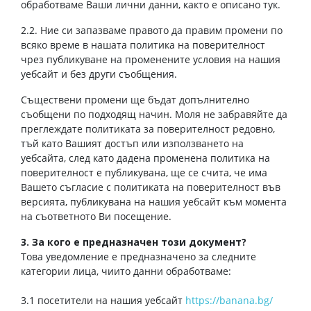
обработваме Ваши лични данни, както е описано тук.
2.2. Ние си запазваме правото да правим промени по
всяко време в нашата политика на поверителност
чрез публикуване на променените условия на нашия
уебсайт и без други съобщения.
Съществени промени ще бъдат допълнително
съобщени по подходящ начин. Моля не забравяйте да
преглеждате политиката за поверителност редовно,
тъй като Вашият достъп или използването на
уебсайта, след като дадена променена политика на
поверителност е публикувана, ще се счита, че има
Вашето съгласие с политиката на поверителност във
версията, публикувана на нашия уебсайт към момента
на съответното Ви посещение.
3. За кого е предназначен този документ?
Това уведомление е предназначено за следните
категории лица, чиито данни обработваме:
3.1 посетители на нашия уебсайт
https://banana.bg/