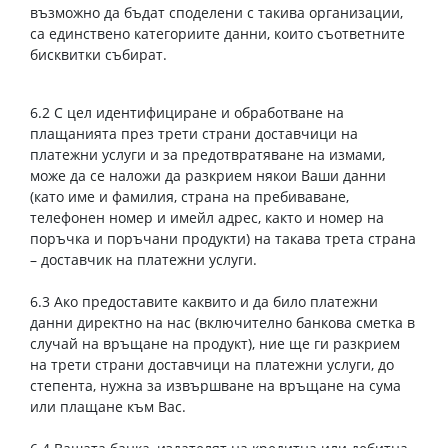
възможно да бъдат споделени с такива организации,
са единствено категориите данни, които съответните
бисквитки събират.
6.2 С цел идентифициране и обработване на
плащанията през трети страни доставчици на
платежни услуги и за предотвратяване на измами,
може да се наложи да разкрием някои Ваши данни
(като име и фамилия, страна на пребиваване,
телефонен номер и имейл адрес, както и номер на
поръчка и поръчани продукти) на такава трета страна
– доставчик на платежни услуги.
6.3 Ако предоставите каквито и да било платежни
данни директно на нас (включително банкова сметка в
случай на връщане на продукт), ние ще ги разкрием
на трети страни доставчици на платежни услуги, до
степента, нужна за извършване на връщане на сума
или плащане към Вас.