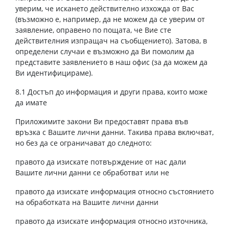
уверим, че искането действително изхожда от Вас
(възможно е, например, да не можем да се уверим от
заявление, оправено по пощата, че Вие сте
действителния изпращач на съобщението). Затова, в
определени случаи е възможно да Ви помолим да
представите заявлението в наш офис (за да можем да
Ви идентифицираме).
8.1 Достъп до информация и други права, които може
да имате
Приложимите закони Ви предоставят права във
връзка с Вашите лични данни. Такива права включват,
но без да се ограничават до следното:
правото да изискате потвърждение от нас дали
Вашите лични данни се обработват или не
правото да изискате информация относно състоянието
на обработката на Вашите лични данни
правото да изискате информация относно източника,