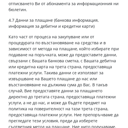
отписването Ви от абонамента за информационния ни
бюлетин.
4.7 Данни за плащане (банкова информация,
информация за дебитни и кредитни карти)
Като част от процеса на закупуване или от
процедурата по възстановяване на средства и в
зависимост от метода на плащане, който избирате при
подаване на поръчката, може да предоставите данни,
свързани с Вашата банкова сметка, с Вашата дебитна
или кредитна карта на трета страна, предоставяща
платежни услуги. Такива данни се използват за
извършване на Вашето плащане до нас или
възстановяване на дължима сума до Вас. В такъв
случай, Вие предоставяте данни за плащането
директно до третата страна, предоставяща платежни
услуги, а не до нас, и може да бъдете предмет на
политика на поверителност на тази трета страна,
предоставяща платежни услуги. Ние препоръчваме да
прегледате тези условия, преди да изберете
съответния метод на плащане. Ние нито получаваме,