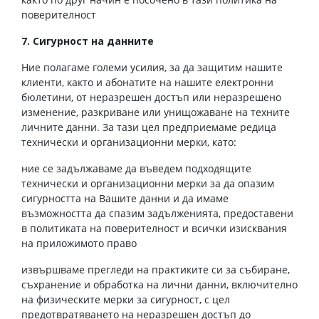
поверителност
7. Сигурност на данните
Ние полагаме големи усилия, за да защитим нашите
клиенти, както и абонатите на нашите електронни
бюлетини, от неразрешен достъп или неразрешено
изменение, разкриване или унищожаване на техните
личните данни. За тази цел предприемаме редица
технически и организационни мерки, като:
ние се задължаваме да въведем подходящите
технически и организационни мерки за да опазим
сигурността на Вашите данни и да имаме
възможността да спазим задълженията, предоставени
в политиката на поверителност и всички изисквания
на приложимото право
извършваме прегледи на практиките си за събиране,
съхранение и обработка на лични данни, включително
на физическите мерки за сигурност, с цел
предотвратяването на неразрешен достъп до