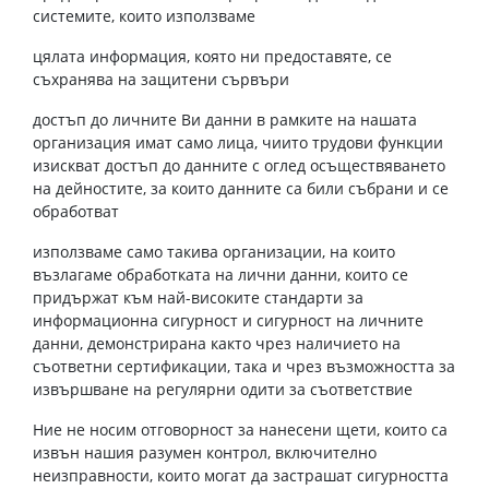
системите, които използваме
цялата информация, която ни предоставяте, се
съхранява на защитени сървъри
достъп до личните Ви данни в рамките на нашата
организация имат само лица, чиито трудови функции
изискват достъп до данните с оглед осъществяването
на дейностите, за които данните са били събрани и се
обработват
използваме само такива организации, на които
възлагаме обработката на лични данни, които се
придържат към най-високите стандарти за
информационна сигурност и сигурност на личните
данни, демонстрирана както чрез наличието на
съответни сертификации, така и чрез възможността за
извършване на регулярни одити за съответствие
Ние не носим отговорност за нанесени щети, които са
извън нашия разумен контрол, включително
неизправности, които могат да застрашат сигурността