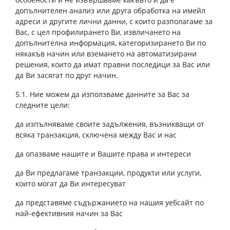
допълнителен анализ или друга обработка на имейл
адреси и другите лични данни, с които разполагаме за
Вас, с цел профилирането Ви, извличането на
допълнителна информация, категоризирането Ви по
някакъв начин или вземането на автоматизирани
решения, които да имат правни последици за Вас или
да Ви засягат по друг начин.
5.1. Ние можем да използваме данните за Вас за
следните цели:
да изпълняваме своите задължения, възникващи от
всяка транзакция, сключена между Вас и нас
да опазваме нашите и Вашите права и интереси
да Ви предлагаме транзакции, продукти или услуги,
които могат да Ви интересуват
да представяме съдържанието на нашия уебсайт по
най-ефективния начин за Вас