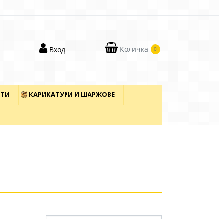
Количка
Вход
0
КТИ
КАРИКАТУРИ И ШАРЖОВЕ