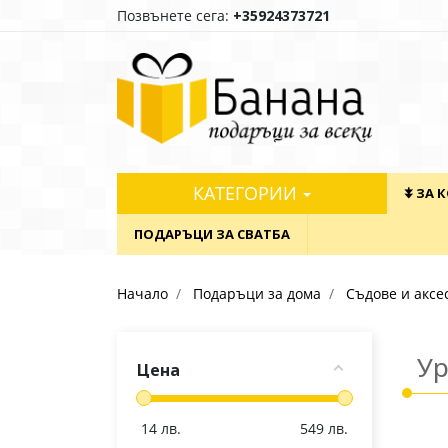
Позвънете сега:
+35924373721
КАТЕГОРИИ
⯯ ЗА 
ПОДАРЪЦИ ЗА СВАТБА
Начало
Подаръци за дома
Съдове и аксе
Ур
Цена
14
лв.
549
лв.