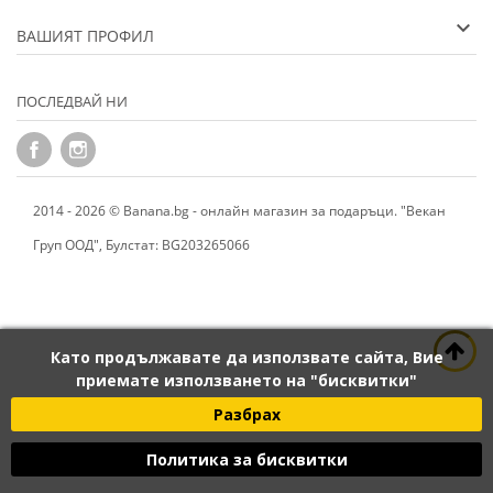
ВАШИЯТ ПРОФИЛ
ПОСЛЕДВАЙ НИ
2014 - 2026 © Banana.bg - онлайн магазин за подаръци. "Векан
Груп ООД", Булстат: BG203265066
Като продължавате да използвате сайта, Вие
приемате използването на "бисквитки"
Разбрах
Политика за бисквитки