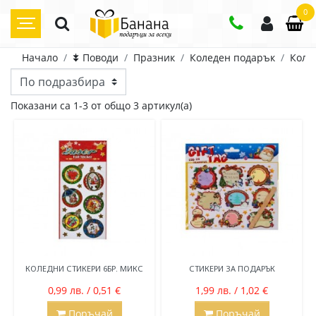
0
Начало
⯯ Поводи
Празник
Коледен подарък
Коле
Цена
Показани са 1-3 от общо 3 артикул(а)
0
лв.
3
лв.
КОЛЕДНИ СТИКЕРИ 6БР. МИКС
СТИКЕРИ ЗА ПОДАРЪК
0,99 лв. / 0,51 €
1,99 лв. / 1,02 €
Поръчай
Поръчай